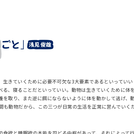
、生きていくために必要不可欠な3大要素であるといっていい
べる、寝ることだといっていい。動物は生きていくために体
養を取り、また逆に餌にならないように体を動かして逃げ、
間も動物だから、この三つが日常の生活を正常に営んでいく
の食欲と睡眠欲の本能を司どる中枢があって、それによって