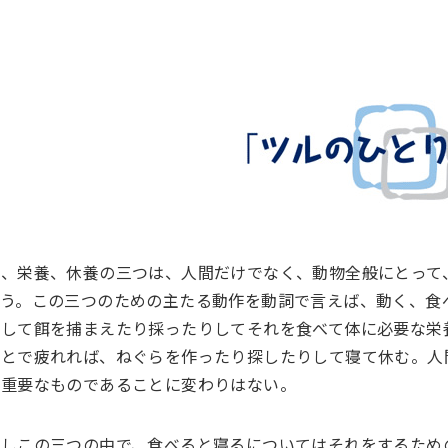
動、栄養、休養の三つは、人間だけでなく、動物全般にとって
ろう。この三つのための主たる動作を動詞で言えば、動く、食
かして餌を捕まえたり採ったりしてそれを食べて体に必要な栄
ことで疲れれば、ねぐらを作ったり探したりして寝て休む。人
の重要なものであることに変わりはない。
かしこの三つの中で、食べると寝るについてはそれをするため