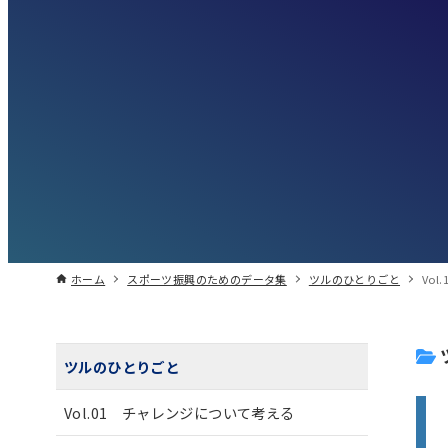
ホーム
スポーツ振興のためのデータ集
ツルのひとりごと
Vo
ツルのひとりごと
Vol.01 チャレンジについて考える