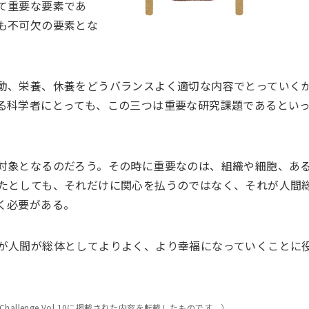
て重要な要素であ
も不可欠の要素とな
動、栄養、休養をどうバランスよく適切な内容でとっていく
る科学者にとっても、この三つは重要な研究課題であるとい
対象となるのだろう。その時に重要なのは、組織や細胞、あ
たとしても、それだけに関心を払うのではなく、それが人間
く必要がある。
が人間が総体としてよりよく、より幸福になっていくことに
allenge Vol.10に掲載された内容を転載したものです。）