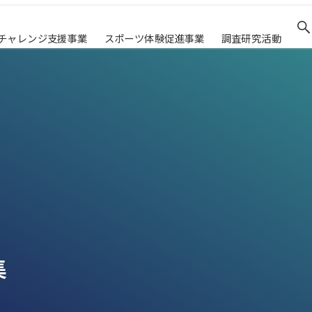
チャレンジ支援事業
スポーツ体験促進事業
調査研究活動
集