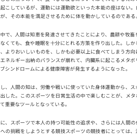
を起こしているが、運動には運動欲といった本能の座はない。
るが、その本能を満足させるために体を動かしているのである
の中で、人間は知恵を発達させてきたことにより、農耕や牧畜
さなくても、食や睡眠を十分にとれる方策を作り出した。しか
く、よりおいしいものを、しかも必要以上に食べてしまう方向
、エネルギー出納のバランスが崩れて、内臓系に起こるメタボ
ィブシンドロームによる健康障害が発生するようになった。
かし、人間の知は、労働や戦いに使っていた身体運動から、ス
り出した。このスポーツを日常生活の中で楽しむことが、メタ
って重要なツールとなっている。
時に、スポーツで本人の持つ可能性の追求や、さらには人間の
界への挑戦をしようとする競技スポーツの競技者にとっては、