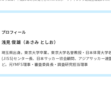
プロフィール
浅見 俊雄（あさみ としお）
埼玉県出身。東京大学卒業。東京大学名誉教授・日本体育大学
(JISS)センター長、日本サッカー協会顧問、アジアサッカー連
ど。元YMFS理事・審査委員長・調査研究担当理事