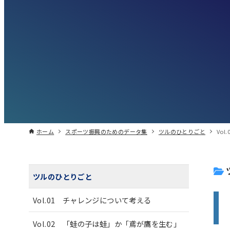
ホーム
スポーツ振興のためのデータ集
ツルのひとりごと
Vo
ツルのひとりごと
Vol.01 チャレンジについて考える
Vol.02 「蛙の子は蛙」か「鳶が鷹を生む」