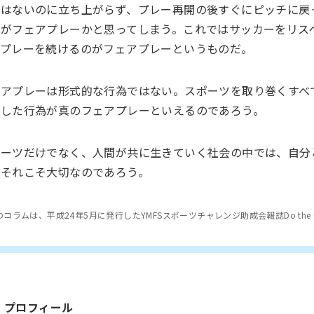
ではないのに立ち上がらず、プレー再開の後すぐにピッチに戻
れがフェアプレーかと思ってしまう。これではサッカーをリス
てプレーを続けるのがフェアプレーというものだ。
ェアプレーは形式的な行為ではない。スポーツを取り巻くすべ
発した行為が真のフェアプレーといえるのであろう。
ポーツだけでなく、人間が共に生きていく社会の中では、自分
、それこそ大切なのであろう。
コラムは、平成24年5月に発行したYMFSスポーツチャレンジ助成会報誌Do the Ch
プロフィール