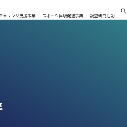
チャレンジ支援事業
スポーツ体験促進事業
調査研究活動
集