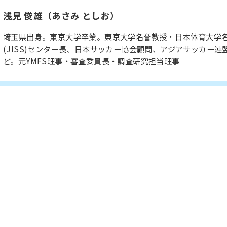
浅見 俊雄（あさみ としお）
埼玉県出身。東京大学卒業。東京大学名誉教授・日本体育大学
(JISS)センター長、日本サッカー協会顧問、アジアサッカー連
ど。元YMFS理事・審査委員長・調査研究担当理事