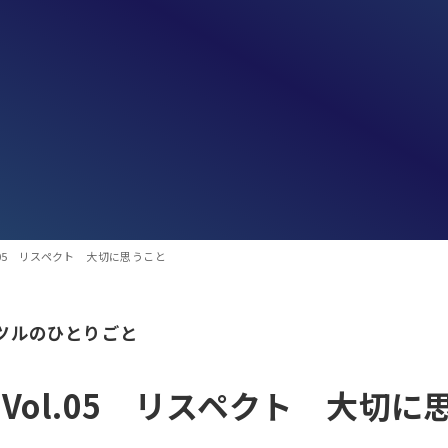
l.05 リスペクト 大切に思うこと
ツルのひとりごと
Vol.05 リスペクト 大切に