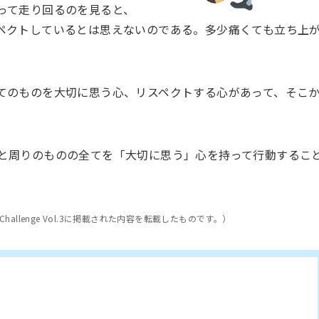
って走り回るのを見ると、
ペクトしているとは思えないのである。多少痛くても立ち上
てのものを大切に思う心、リスペクトする心があって、そこ
と周りのものの全てを「大切に思う」心を持って行動するこ
allenge Vol.3に掲載された内容を転載したものです。）