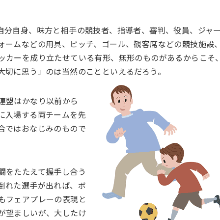
自分自身、味方と相手の競技者、指導者、審判、役員、ジャ
ォームなどの用具、ピッチ、ゴール、観客席などの競技施設
ッカーを成り立たせている有形、無形のものがあるからこそ
大切に思う」のは当然のことといえるだろう。
連盟はかなり以前から
に入場する両チームを先
合ではおなじみのもので
闘をたたえて握手し合う
倒れた選手が出れば、ボ
もフェアプレーの表現と
が望ましいが、大したけ