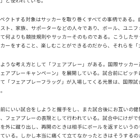
と」と使われている。
スペクトする対象はサッカーを取り巻くすべての事柄である。
リスト、家族、サポーターなどの人々であり、ボール、ユニフ
して何よりも競技規則やサッカーそのものである。こうしたサ
ッカーをすること、楽しむことができるのだから、それらを「
じような考え方として「フェアプレー」がある。国際サッカー
フェアプレーキャンペーン」を展開している。試合前にピッチ
して「フェアプレーフラッグ」が入場してくる光景は、国際試
る。
合前にいい試合をしようと握手をし、また試合後にお互いの健
も、フェアプレーの表現として行われている。試合中にけがで
ルを外に蹴り出し、再開のときは相手にボールを返すというの
れている。しかし本当に痛くて立てなかったときはそうするの