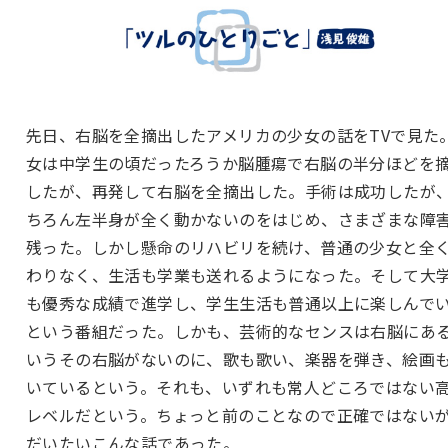
先日、右脳を全摘出したアメリカの少女の話をTVで見た
女は中学生の頃だったろうか脳腫瘍で右脳の半分ほどを
したが、再発して右脳を全摘出した。手術は成功したが
ちろん左半身が全く動かないのをはじめ、さまざまな障
残った。しかし懸命のリハビリを続け、普通の少女と全
わりなく、生活も学業も送れるようになった。そして大
も優秀な成績で進学し、学生生活も普通以上に楽しんで
という番組だった。しかも、芸術的なセンスは右脳にあ
いうその右脳がないのに、歌も歌い、楽器を弾き、絵画
いているという。それも、いずれも常人どころではない
レベルだという。ちょっと前のことなので正確ではない
だいたいこんな話であった。