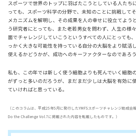
スポーツで世界のトップに羽ばたこうとしている人たち
っても、スポーツ科学の分野で、未知のことに挑戦して
メカニズムを解明し、その成果を人の幸せに役立てよう
う研究者にとっても、また老若男女を問わず、人生の様
面でチャレンジしていこうというすべての人にとっても
っかく大きな可能性を持っている自分の大脳をより賦活
使えるかどうかが、成功へのキーファクターなのであろ
私も、この年では新しく使う細胞よりも死んでいく細胞
がずっと多いのだろうが、まだまだ少しは大脳を有効に
ていければと思っている。
（このコラムは、平成25年5月に発行したYMFSスポーツチャレンジ助成会
Do the Challenge Vol.7に掲載された内容を転載したものです。）