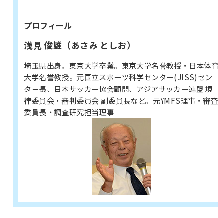
プロフィール
浅見 俊雄（あさみ としお）
埼玉県出身。東京大学卒業。東京大学名誉教授・日本体
大学名誉教授。元国立スポーツ科学センター(JISS)セン
ター長、日本サッカー協会顧問、アジアサッカー連盟 規
律委員会・審判委員会 副委員長など。元YMFS理事・審査
委員長・調査研究担当理事