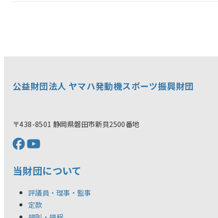
公益財団法人 ヤマハ発動機スポーツ振興財団
〒438-8501 静岡県磐田市新貝2500番地
当財団について
評議員・理事・監事
定款
規則・規程