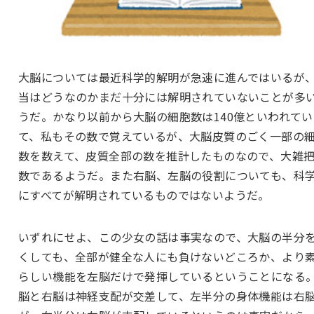
大脳については最近科学的解明が急速に進んではいるが
当はどうなのかまだ十分には解明されていないことが多
うだ。かなり以前から大脳の細胞数は140億といわれてい
て、私もその数で覚えているが、大脳皮質のごく一部の
数を数えて、皮質全部の数を推計したものなので、大雑
数であるようだ。また右脳、左脳の役割についても、科
にすべてが解明されているものではないようだ。
いずれにせよ、この少女の話は事実なので、大脳の半分
くしても、全部が健全な人にも負けないどころか、より
らしい機能を左脳だけで発揮しているということになる
脳と右脳は神経支配が交差して、左半分の身体機能は右