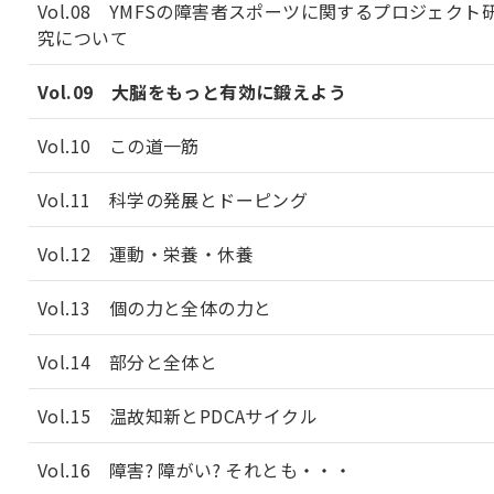
Vol.08 YMFSの障害者スポーツに関するプロジェクト
究について
Vol.09 大脳をもっと有効に鍛えよう
Vol.10 この道一筋
Vol.11 科学の発展とドーピング
Vol.12 運動・栄養・休養
Vol.13 個の力と全体の力と
Vol.14 部分と全体と
Vol.15 温故知新とPDCAサイクル
Vol.16 障害? 障がい? それとも・・・