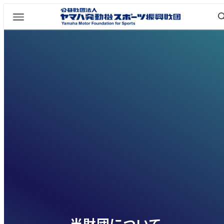
当財団について