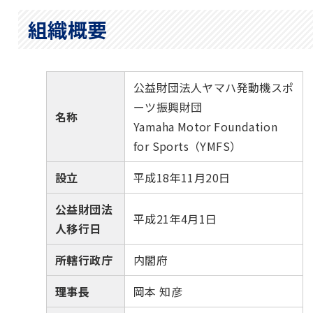
組織概要
公益財団法人ヤマハ発動機スポ
ーツ振興財団
名称
Yamaha Motor Foundation
for Sports（YMFS）
設立
平成18年11月20日
公益財団法
平成21年4月1日
人移行日
所轄行政庁
内閣府
理事長
岡本 知彦