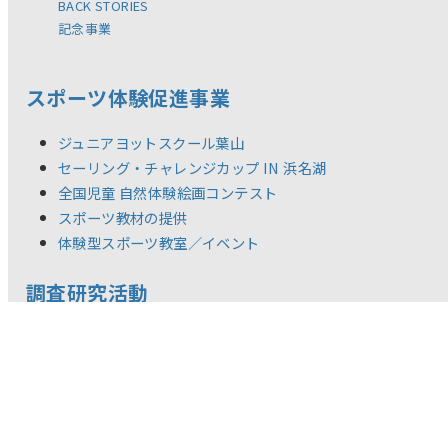
BACK STORIES
記念事業
スポーツ体験促進事業
ジュニアヨットスクール葉山
セーリング・チャレンジカップ IN 浜名湖
全国児童 自然体験絵画コンテスト
スポーツ教材の提供
体験型スポーツ教室／イベント
調査研究活動
新着情報
リリース
お問い合わせ
ご利用規約
推奨環境
プライバシーポリシー
©YAMAHA MOTOR FOUNDATION FOR SPORTS