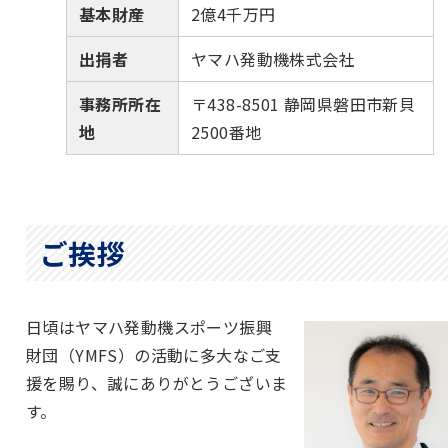
基本財産
2億4千万円
出捐者
ヤマハ発動機株式会社
事務所所在
〒438-8501 静岡県磐田市新貝
地
2500番地
ご挨拶
日頃はヤマハ発動機スポーツ振興
財団（YMFS）の活動に多大なご支
援を賜り、誠にありがとうございま
す。