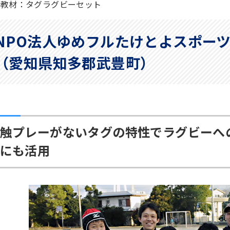
供教材：タグラグビーセット
NPO法人ゆめフルたけとよスポー
（愛知県知多郡武豊町）
触プレーがないタグの特性でラグビーへ
にも活用