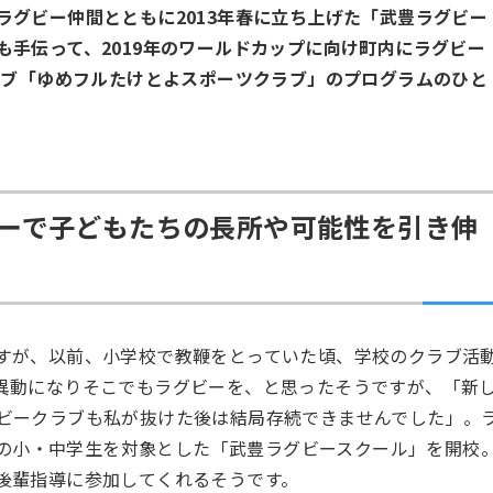
グビー仲間とともに2013年春に立ち上げた「武豊ラグビー
手伝って、2019年のワールドカップに向け町内にラグビー
ラブ「ゆめフルたけとよスポーツクラブ」のプログラムのひと
ラグビーで子どもたちの長所や可能性を引き伸
すが、以前、小学校で教鞭をとっていた頃、学校のクラブ活
異動になりそこでもラグビーを、と思ったそうですが、「新
ビークラブも私が抜けた後は結局存続できませんでした」。
地域の小・中学生を対象とした「武豊ラグビースクール」を開校
後輩指導に参加してくれるそうです。