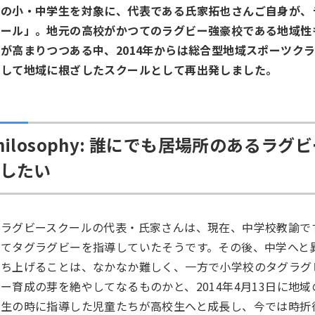
の小・中学生を対象に、代表である氏家拓也さんご自身が、ラ
ール」。地元の高校がかつてのラグビー強豪校である地域性も
が高まりつつある中、2014年からは総合型地域スポーツク
として地域に根ざしたスクールとして再出発しました。
hilosophy: 誰にでも居場所のある
したい
豊ラグビースクールの代表・氏家さんは、現在、中学校教諭で
してタグラグビーを指導していたそうです。その後、中学へと
立ち上げることは、なかなか難しく、一方で小学校のタグラグ
ー育成の芽を絶やしてなるものかと、2014年4月13日に
学生の時に指導した児童たちが高校生へと成長し、今では時折