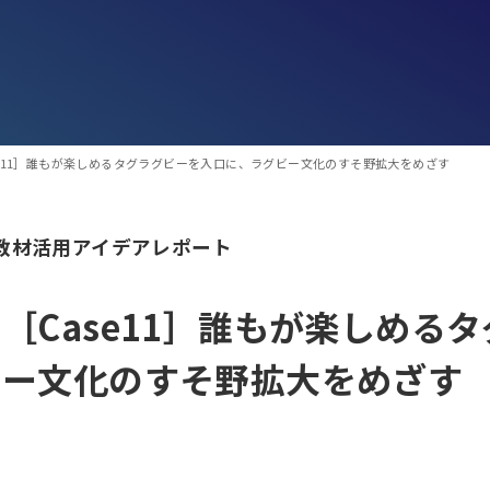
se11］誰もが楽しめるタグラグビーを入口に、ラグビー文化のすそ野拡大をめざす
教材活用アイデアレポート
［Case11］誰もが楽しめる
ー文化のすそ野拡大をめざす