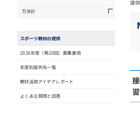
提
万歩計
スポーツ教材の提供
2026年度（第20回）募集要項
年度別提供先一覧
接
教材活用アイデアレポート
習
よくある質問と回答