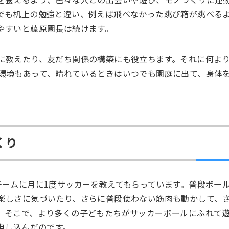
でも机上の勉強と違い、例えば飛べなかった跳び箱が跳べる
やすいと藤原園長は続けます。
に教えたり、友だち関係の構築にも役立ちます。それに何よ
環境もあって、晴れているときはいつでも園庭に出て、身体
くり
チームに月に1度サッカーを教えてもらっています。普段ボー
楽しさに気づいたり、さらに普段使わない筋肉も動かして、
。そこで、より多くの子どもたちがサッカーボールにふれて
申し込んだのです。