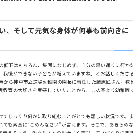
の出会い、そして元気な身体が何事も前向きに
の低下はもちろん、集団になじめず、自分の思い通りに行か
、我慢ができない子どもが増えていますね」とお話しくださ
の春から神戸市立道場幼稚園の園長に着任した藤原匠さん。教
児教育の大切さを実感していたことから、この春より幼稚園
けてじっくり何かに取り組むことがとても難しい状況です。
れても素直に“ごめんなさい”が言えます。そこで、あきらめ
を養えるよう、色々な人との出会いや遊び、モノづくりに運