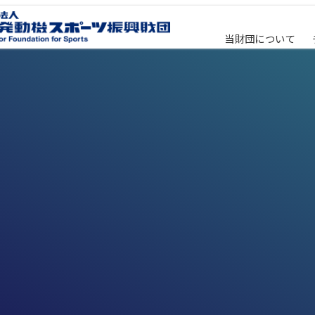
当財団について