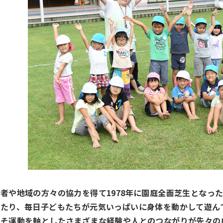
者や地域の方々の協力を得て1978年に園庭全面芝生となっ
ったり、毎日子どもたちが元気いっぱいに身体を動かして遊ん
こそ運動を軸としたさまざまな経験や人とのつながりが先々の