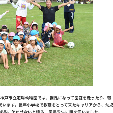
た神戸市立道場幼稚園では、裸足になって園庭を走ったり、転
でいます。長年小学校で教鞭をとって来たキャリアから、幼
成長に欠かせないと語る、園長先生に話を伺いました。