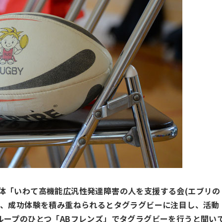
体「いわて高機能広汎性発達障害の人を支援する会(エブリの
き、成功体験を積み重ねられるとタグラグビーに注目し、活動
ループのひとつ「ABフレンズ」でタグラグビーを行うと聞い