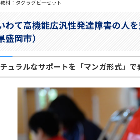
供教材：タグラグビーセット
いわて高機能広汎性発達障害の人を
県盛岡市）
チュラルなサポートを「マンガ形式」で