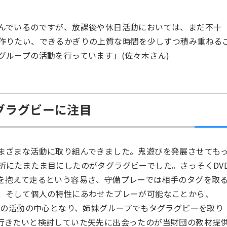
んでいるのですが、放課後や休日活動においては、まだ不十
作りたい、できるかぎりの上質な時間を少しずつ積み重ねる
ループの活動を行っています」(佐々木さん)
タグラグビーに注目
まざまな活動に取り組んできました。鬼遊びを発展させても
折にたまたま目にしたのがタグラグビーでした。さっそくDV
を抱えて走るという容易さ、守備プレーでは相手のタグを取
、そして個人の特性にあわせたプレーが可能なことから、
』の活動の中心となり、姉妹グループでもタグラグビーを取り
行きたいと検討していた矢先に出会ったのが当財団の教材提