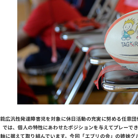
機能広汎性発達障害児を対象に休日活動の充実に努める任意団
)」では、個人の特性にあわせたポジションを与えてプレーで
主軸に据えて取り組んでいます。今回「エブリの会」の姉妹グ