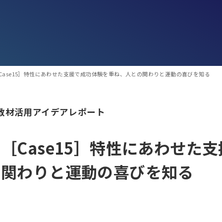
Case15］特性にあわせた支援で成功体験を重ね、人との関わりと運動の喜びを知る
教材活用アイデアレポート
［Case15］特性にあわせた
関わりと運動の喜びを知る