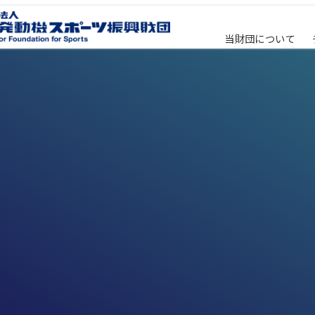
当財団について