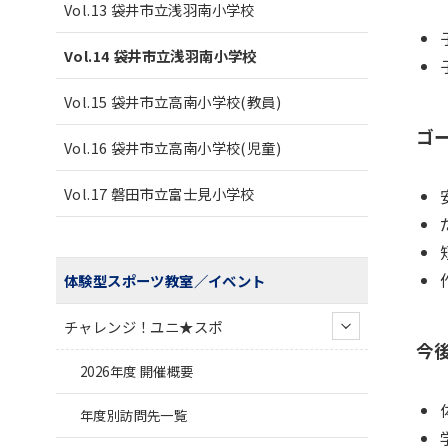
Vol.13 袋井市立浅羽南小学校
Vol.14 袋井市立浅羽南小学校
Vol.15 袋井市立高南小学校(教員)
ゴ
Vol.16 袋井市立高南小学校(児童)
Vol.17 磐田市立富士見小学校
体験型スポーツ教室／イベント
チャレンジ！ユニ★スポ
今
2026年度 開催概要
年度別訪問先一覧