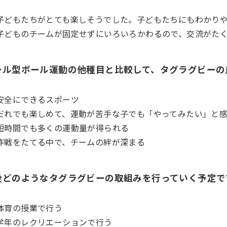
子どもたちがとても楽しそうでした。子どもたちにもわかり
子どものチームが固定せずにいろいろかわるので、交流がた
ール型ボール運動の他種目と比較して、タグラグビーの
安全にできるスポーツ
だれでも楽しめて、運動が苦手な子でも「やってみたい」と
短時間でも多くの運動量が得られる
作戦をたてる中で、チームの絆が深まる
後どのようなタグラグビーの取組みを行っていく予定です
体育の授業で行う
学年のレクリエーションで行う