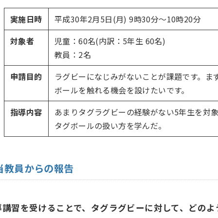
実施日時
平成30年2月5日(月) 9時30分〜10時20分
対象者
児童：60名(内訳：5年生 60名)
教員：2名
申請目的
ラグビーになじみがないことが課題です。ま
ボールを触れる機会を設けたいです。
指導内容
あまりタグラグビーの経験がない5年生を対
タグボールの扱い方を学んだ。
当教員からの報告
導講習を受けることで、タグラグビーに対して、どのよ