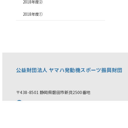
2018年度②
2018年度①
公益財団法人 ヤマハ発動機スポーツ振興財団
〒438-8501 静岡県磐田市新貝2500番地