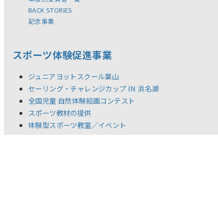
BACK STORIES
記念事業
スポーツ体験促進事業
ジュニアヨットスクール葉山
セーリング・チャレンジカップ IN 浜名湖
全国児童 自然体験絵画コンテスト
スポーツ教材の提供
体験型スポーツ教室／イベント
調査研究活動
新着情報
リリース
お問い合わせ
ご利用規約
推奨環境
プライバシーポリシー