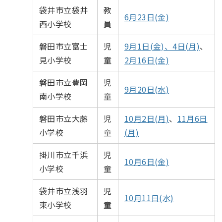
袋井市立袋井
教
6月23日(金)
西小学校
員
磐田市立富士
児
9月1日(金)、4日(月)
、
見小学校
童
2月16日(金)
磐田市立豊岡
児
9月20日(水)
南小学校
童
磐田市立大藤
児
10月2日(月)
、
11月6日
小学校
童
(月)
掛川市立千浜
児
10月6日(金)
小学校
童
袋井市立浅羽
児
10月11日(水)
東小学校
童