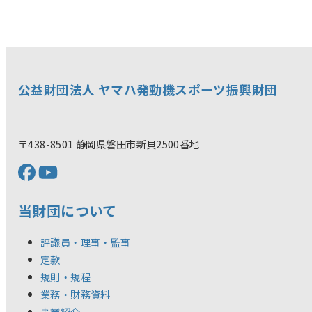
公益財団法人 ヤマハ発動機スポーツ振興財団
〒438-8501 静岡県磐田市新貝2500番地
当財団について
評議員・理事・監事
定款
規則・規程
業務・財務資料
事業紹介