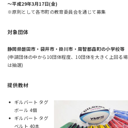
〜平成29年3月17日(金)
※原則として各市町の教育委員会を通じて募集
対象団体
静岡県磐田市・袋井市・掛川市・周智郡森町の小学校等
(申請団体の中から10団体程度、10団体を大きく上回る
は抽選)
提供教材
ギルバート タグ
ボール 4個
ギルバート タグ
ベルト 40本