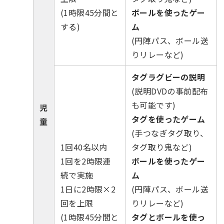
(1時限45分間と
ボールを使ったゲー
する)
ム
(円陣パス、ボール送
りリレーなど)
タグラグビーの説明
(説明DVDの事前配布
も可能です)
児
タグを使ったゲーム
童
(手つなぎタグ取り、
1回40名以内
タグ取り鬼など)
1回を2時限連
ボールを使ったゲー
続で実施
ム
1日に2時限×2
(円陣パス、ボール送
回を上限
りリレーなど)
(1時限45分間と
タグとボールを使っ