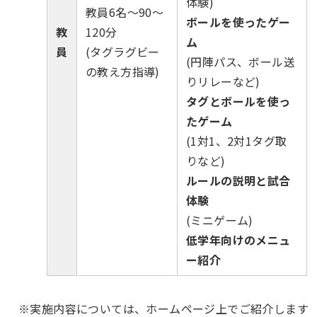
体験)
教員6名〜90〜
ボールを使ったゲー
教
120分
ム
員
(タグラグビー
(円陣パス、ボール送
の教え方指導)
りリレーなど)
タグとボールを使っ
たゲーム
(1対1、2対1タグ取
りなど)
ルールの説明と試合
体験
(ミニゲーム)
低学年向けのメニュ
ー紹介
※実施内容については、ホームページ上でご紹介します