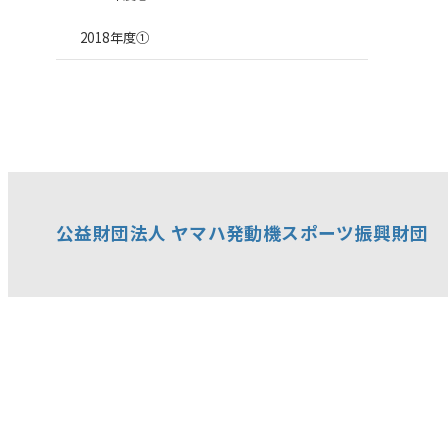
2018年度①
公益財団法人 ヤマハ発動機スポーツ振興財団
〒438-8501 静岡県磐田市新貝2500番地