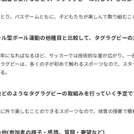
グとり、パスゲームともに、子どもたちが楽しんで取り組むこ
ール型ボール運動の他種目と比較して、タグラグビーの
学年になればなるほど、サッカーでは技術的な差が広がり、一
グラグビーは、多くの子が初めて触れるスポーツなので、スタ
じる。
後どのようなタグラグビーの取組みを行っていく予定です
場に外で楽しむことのできるスポーツなので、体育の授業で積
の他(参加者の様子・感想、質問・要望など)