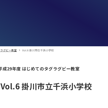
グラグビー教室
Vol.6 掛川市立千浜小学校
平成29年度 はじめてのタグラグビー教室
Vol.6 掛川市立千浜小学校