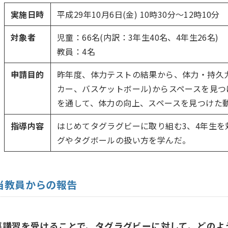
実施日時
平成29年10月6日(金) 10時30分〜12時10分
対象者
児童：66名(内訳：3年生40名、4年生26名)
教員：4名
申請目的
昨年度、体力テストの結果から、体力・持久
カー、バスケットボール)からスペースを見
を通して、体力の向上、スペースを見つけた
指導内容
はじめてタグラグビーに取り組む3、4年生
グやタグボールの扱い方を学んだ。
当教員からの報告
導講習を受けることで、タグラグビーに対して、どのよ