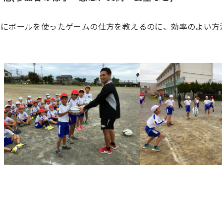
際にボールを使ったゲームの仕方を教えるのに、効率のよい方
。