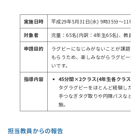
実施日時
平成29年5月31日(水) 9時35分～11時
対象者
児童：65名(内訳：4年生65名)、教員
申請目的
ラグビーになじみがないことが課題で
もらうため、楽しみながらラグビー
いです。
指導内容
45分間×2クラス(4年生各クラス1
タグラグビーをほとんど経験した
手つなぎタグ取りや円陣パスなど
施。
担当教員からの報告