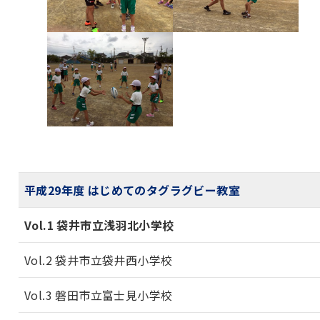
平成29年度 はじめてのタグラグビー教室
Vol.1 袋井市立浅羽北小学校
Vol.2 袋井市立袋井西小学校
Vol.3 磐田市立富士見小学校