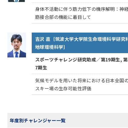
身体不活動に伴う筋力低下の機序解明：神
筋接合部の機能に着目して
吉沢 直［筑波大学大学院生命環境科学研究
地球環境科学］
スポーツチャレンジ研究助成／第19期生, 第
7期生
気候モデルを用いた将来における日本全国
スキー場の生存可能性評価
年度別チャレンジャー一覧