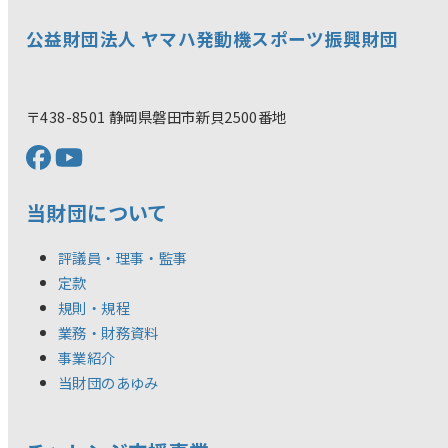
公益財団法人 ヤマハ発動機スポーツ振興財団
〒438-8501 静岡県磐田市新貝2500番地
当財団について
評議員・理事・監事
定款
規則・規程
業務・財務資料
事業紹介
当財団のあゆみ