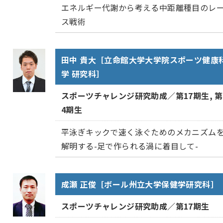
エネルギー代謝から考える中距離種目のレ
ス戦術
田中 貴大［立命館大学大学院スポーツ健康
学 研究科］
スポーツチャレンジ研究助成／第17期生, 第
4期生
平泳ぎキックで速く泳ぐためのメカニズム
解明する-足で作られる渦に着目して-
成瀬 正俊［ボール州立大学保健学研究科］
スポーツチャレンジ研究助成／第17期生