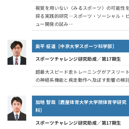
視覚を用いない〈みるスポーツ〉の可能性
探る実践的研究―スポーツ・ソーシャル・
ュー開発の試み―
奥平 柾道［中京大学スポーツ科学部］
スポーツチャレンジ研究助成／第17期生
超最大スピード走トレーニングがアスリー
の神経系機能と疾走動作へ及ぼす影響の検
加地 智哉［鹿屋体育大学大学院体育学研究
科］
スポーツチャレンジ研究助成／第17期生