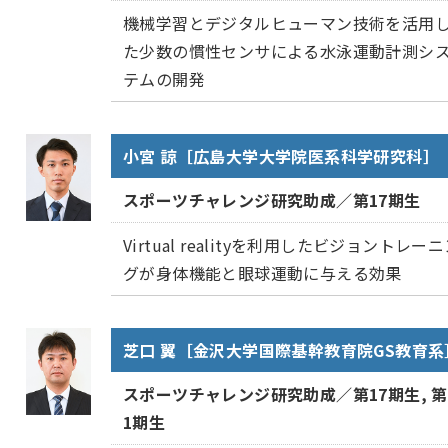
機械学習とデジタルヒューマン技術を活用
た少数の慣性センサによる水泳運動計測シ
テムの開発
小宮 諒［広島大学大学院医系科学研究科］
スポーツチャレンジ研究助成／第17期生
Virtual realityを利用したビジョントレー
グが身体機能と眼球運動に与える効果
芝口 翼［金沢大学国際基幹教育院GS教育系
スポーツチャレンジ研究助成／第17期生, 第
1期生