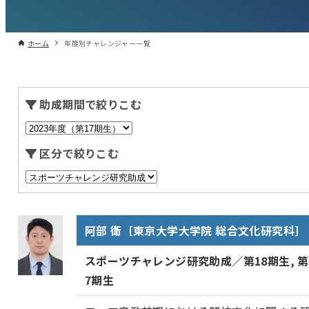
ホーム
年度別チャレンジャー一覧
助成期間で絞りこむ
区分で絞りこむ
阿部 衛［東京大学大学院 総合文化研究科］
スポーツチャレンジ研究助成／第18期生, 第
7期生