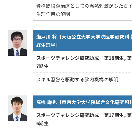
骨格筋損傷治療としての温熱刺激がもたら
生理作用の解明
瀬戸川 将［大阪公立大学大学院医学研究科 
経生理学］
スポーツチャレンジ研究助成／第18期生, 第
7期生
スキル習熟を駆動する脳内機構の解明
高橋 謙也［東京大学大学院総合文化研究科
スポーツチャレンジ研究助成／第17期生, 第
6期生