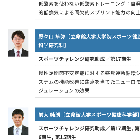
低酸素を使わない低酸素トレーニング：自
的低換気による間欠的スプリント能力の向
野々山 隼弥［立命館大学大学院スポーツ健
科学研究科］
スポーツチャレンジ研究助成／第17期生
慢性足関節不安定症に対する感覚運動循環
ステムの機能改善に焦点を当てたニューロ
ジュレーションの効果
前大 純朗［立命館大学スポーツ健康科学部
スポーツチャレンジ研究助成／第17期生, 第
6期生, 第15期生