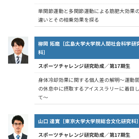
単関節運動と多関節運動による筋肥大効果
違いとその相乗効果を探る
柳岡 拓磨［広島大学大学院人間社会科学研
科］
スポーツチャレンジ研究助成／第17期生
身体冷却効果に関する個人差の解明～運動
の休息中に摂取するアイススラリーに着目
て～
山口 達寛［東京大学大学院総合文化研究科
スポーツチャレンジ研究助成／第17期生