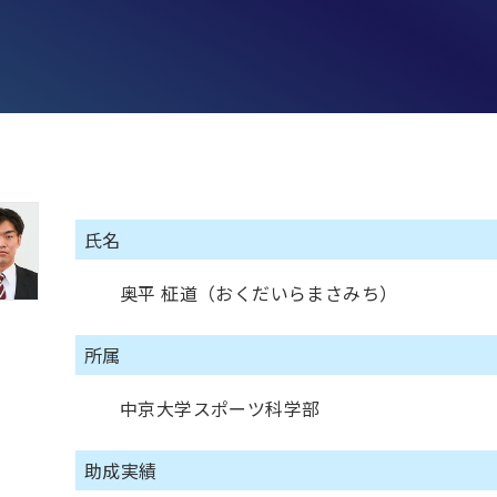
氏名
奥平 柾道（おくだいらまさみち）
所属
中京大学スポーツ科学部
助成実績