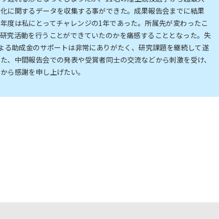
変化に関するデータを収集する事ができた。成果報告会までに結果
年度は私にとってチャレンジの1年であった。所属先が変わったこ
れ研究活動を行うことができていたのかを痛感することとなった。失
による助成金のサポートは非常にありがたく、研究課題を継続して遂
また、中間報告会での発表や受賞者同士の交流などから刺激を受け、
心から感謝を申し上げたい。