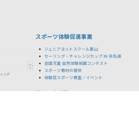
スポーツ体験促進事業
ジュニアヨットスクール葉山
セーリング・チャレンジカップ IN 浜名湖
全国児童 自然体験絵画コンテスト
スポーツ教材の提供
ティング
体験型スポーツ教室／イベント
調査研究活動
シーポリシー