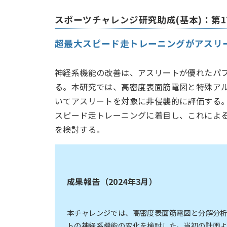
スポーツチャレンジ研究助成(基本)：第1
超最大スピード走トレーニングがアスリ
神経系機能の改善は、アスリートが優れたパ
る。本研究では、高密度表面筋電図と特殊ア
いてアスリートを対象に非侵襲的に評価する
スピード走トレーニングに着目し、これによ
を検討する。
成果報告（2024年3月）
本チャレンジでは、高密度表面筋電図と分解分
トの神経系機能の変化を検討した。当初の計画よ