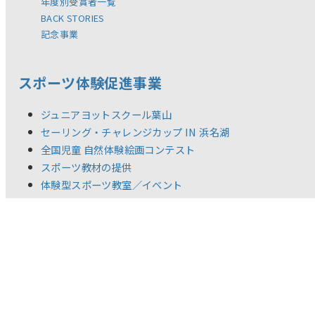
年度別受賞者一覧
BACK STORIES
記念事業
スポーツ体験促進事業
ジュニアヨットスクール葉山
セーリング・チャレンジカップ IN 浜名湖
全国児童 自然体験絵画コンテスト
スポーツ教材の提供
体験型スポーツ教室／イベント
調査研究活動
新着情報
リリース
お問い合わせ
ご利用規約
推奨環境
プライバシーポリシー