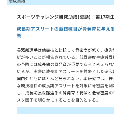
助成実績
スポーツチャレンジ研究助成(奨励)：第17期
成長期アスリートの競技種目が骨発育に与え
響
長距離選手は他競技と比較して骨密度が低く、疲労
折が多いことが報告されている。低骨密度や疲労骨
の予防には成長期の骨発育が重要であると考えられ
いるが、実際に成長期アスリートを対象とした研究
国内外ともにほとんど見られない。本研究では、様
な競技種目の成長期アスリートを対象に骨密度を測
し、成長期長距離選手の骨発育の特徴と低骨密度の
スク因子を明らかにすることを目的とする。