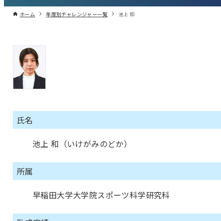
ホーム
年度別チャレンジャー一覧
池上 和
氏名
池上 和（いけがみのどか）
所属
早稲田大学大学院スポーツ科学研究科