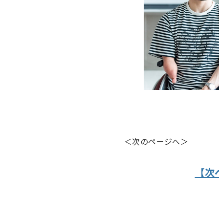
＜次のページへ＞
【次