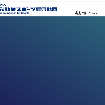
当財団について