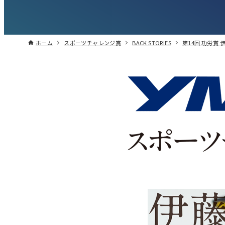
ホーム
スポーツチャレンジ賞
BACK STORIES
第14回 功労賞 