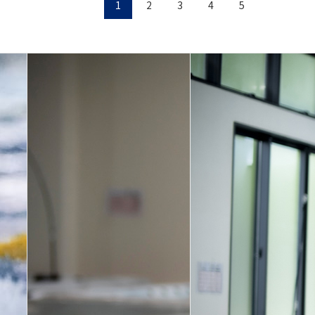
1
2
3
4
5