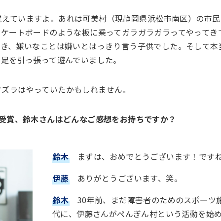
覚えていますよ。あれは可美村（現静岡県浜松市南区）の市民
スケートボードのような板に乗ってガラガラガラってやってき
好き、嫌いなことは嫌いとはっきり言う子供でした。そして本
の足を引っ張って遊んでいました。
タズラはやっていたかもしれません。
受賞、鈴木さんはどんなご感想をお持ちですか？
鈴木
まずは、おめでとうございます！です
伊藤
ありがとうございます、笑。
鈴木
30年前、まだ障害者のためのスポーツ
代に、伊藤さんがぺんぎん村という活動を始