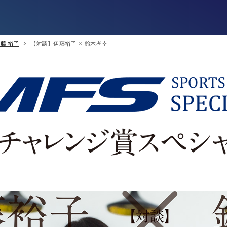
伊藤 裕子
【対談】伊藤裕子 × 鈴木孝幸