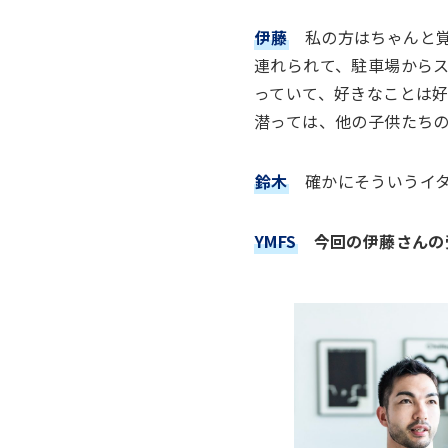
伊藤
私の方はちゃんと
連れられて、駐車場から
っていて、好きなことは
潜っては、他の子供たち
鈴木
確かにそういうイ
YMFS
今回の伊藤さんの