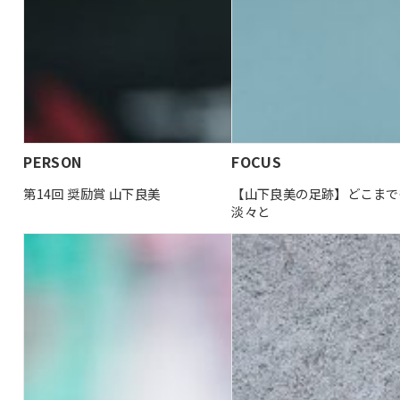
PERSON
FOCUS
第14回 奨励賞 山下良美
【山下良美の足跡】どこまで
淡々と