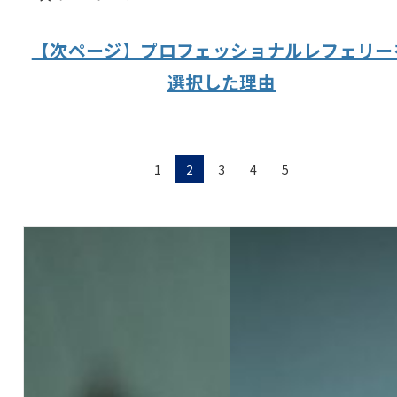
【次ページ】プロフェッショナルレフェリー
選択した理由
1
2
3
4
5