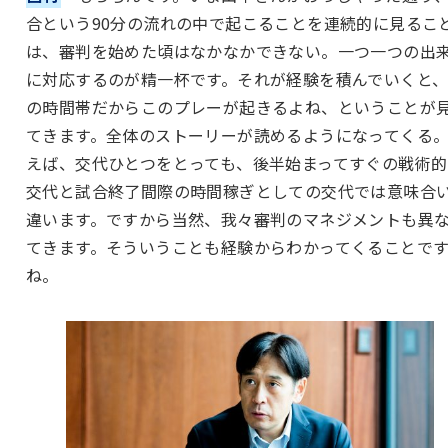
合という90分の流れの中で起こることを連続的に見るこ
は、審判を始めた頃はなかなかできない。一つ一つの出
に対応するのが精一杯です。それが経験を積んでいくと
の時間帯だからこのプレーが起きるよね、ということが
てきます。全体のストーリーが読めるようになってくる
えば、交代ひとつをとっても、後半始まってすぐの戦術的
交代と試合終了間際の時間稼ぎとしての交代では意味合
違います。ですから当然、我々審判のマネジメントも異
てきます。そういうことも経験からわかってくることで
ね。