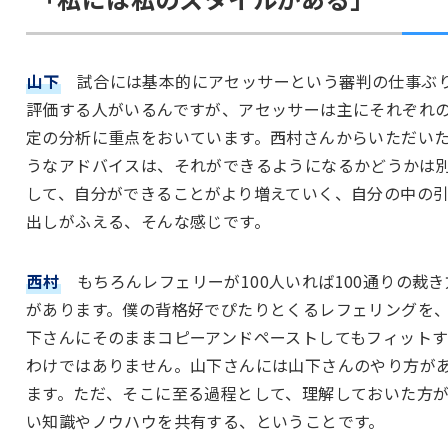
山下
試合には基本的にアセッサーという審判の仕事ぶ
評価する人がいるんですが、アセッサーは主にそれぞれ
定の分析に重点をおいています。西村さんからいただい
うなアドバイスは、それができるようになるかどうかは
して、自分ができることがより増えていく、自分の中の
出しがふえる、そんな感じです。
西村
もちろんレフェリーが100人いれば100通りの裁き
があります。僕の背格好でぴたりとくるレフェリングを
下さんにそのままコピーアンドペーストしてもフィット
わけではありません。山下さんには山下さんのやり方が
ます。ただ、そこに至る過程として、理解しておいた方
い知識やノウハウを共有する、ということです。