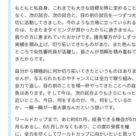
もともと私自身、これまでも大きな目標を特に定めるこ
なく、次の試合、次の試合と、目の前の試合を一つずつ
切に活動してきました。今のような立場に立っていられ
のは、たまたまタイミングが良かったからに過ぎません
周りの方に恵まれていたおかげです。諸先輩方が少しずつ
実績を積み上げ、切り拓いてきたものがあり、また色んな
ところで女性審判員が活躍し、皆さんが信頼を積み重ね
きたからです。
自分から積極的に何か切り拓いてきたというものはあり
せんが、与えられたものやチャンスには全力で取り組み
全力で返し、目の前のことを精一杯やってきたことへの自
負はあります。そして今は、次の試合よりもさらにもっと
近いところ、今日、何をするのか、今、何をしているの
か、一瞬一瞬が一番大事なんだという想いです。
ワールドカップまで、あと約6カ月。成長できる機会が6
月もあるし、6カ月しかなくもあり、この度の受賞を糧
に、全力を尽くしてワールドカップに向かいたいと思っ