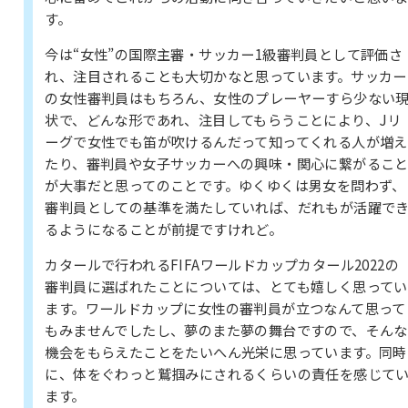
す。
今は“女性”の国際主審・サッカー1級審判員として評価さ
れ、注目されることも大切かなと思っています。サッカー
の女性審判員はもちろん、女性のプレーヤーすら少ない
状で、どんな形であれ、注目してもらうことにより、Jリ
ーグで女性でも笛が吹けるんだって知ってくれる人が増え
たり、審判員や女子サッカーへの興味・関心に繋がるこ
が大事だと思ってのことです。ゆくゆくは男女を問わず、
審判員としての基準を満たしていれば、だれもが活躍で
るようになることが前提ですけれど。
カタールで行われるFIFAワールドカップカタール2022の
審判員に選ばれたことについては、とても嬉しく思ってい
ます。ワールドカップに女性の審判員が立つなんて思って
もみませんでしたし、夢のまた夢の舞台ですので、そんな
機会をもらえたことをたいへん光栄に思っています。同時
に、体をぐわっと鷲掴みにされるくらいの責任を感じて
ます。