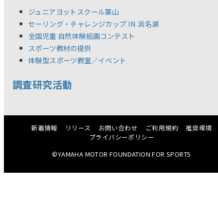
ジュニアヨットスクール葉山
セーリング・チャレンジカップ IN 浜名湖
全国児童 自然体験絵画コンテスト
スポーツ教材の提供
体験型スポーツ教室／イベント
調査研究活動
新着情報
リリース
お問い合わせ
ご利用規約
推奨環境
プライバシーポリシー
©YAMAHA MOTOR FOUNDATION FOR SPORTS