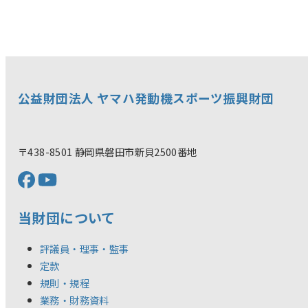
公益財団法人 ヤマハ発動機スポーツ振興財団
〒438-8501 静岡県磐田市新貝2500番地
当財団について
評議員・理事・監事
定款
規則・規程
業務・財務資料