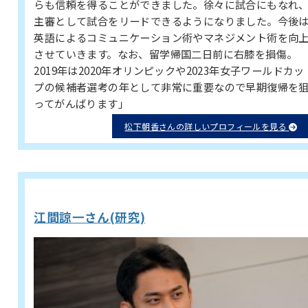
らも信頼を得ることができました。徐々に試合にもなれ
主審として試合をリードできるようになりました。今後
英語によるコミュニケーション術やマネジメント術を向
させていきます。なお、留学帰国二日前に右膝を損傷。
2019年は2020年オリンピックや2023年女子ワールドカッ
プの候補者選考の年として非常に重要なので早期復帰を
ってがんばります」
松下朝香さんの詳しいプロフィールを見る
江間諒一さん(研究)