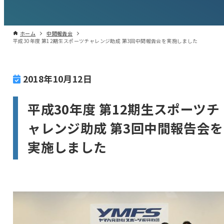
ホーム
中間報告会
平成30年度 第12期生スポーツチャレンジ助成 第3回中間報告会を実施しました
2018年10月12日
平成30年度 第12期生スポーツチ
ャレンジ助成 第3回中間報告会を
実施しました