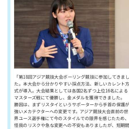
「第18回アジア競技大会ボーリング競技に参加してきま
た。本大会から分かりやすい採点方法、新しいカレント
式が導入。大会結果としては各国2名ずつ上位16名による
マスターズ戦にて優勝し、金メダルを獲得できました。
勝因は、まずリスタイというサポーターから手首の保護
強いメカテクターへの変更です。アジア競技大会直前の世
界ユース選手権にて今のスタイルでの限界を感じたため
怪我のリスクや急な変更への不安もありましたが、短期