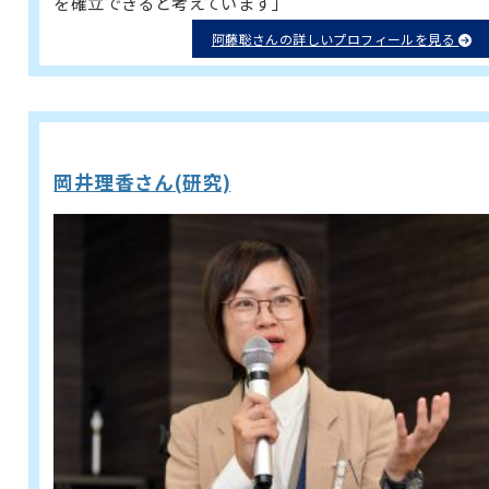
を確立できると考えています」
阿藤聡さんの詳しいプロフィールを見る
岡井理香さん(研究)