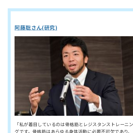
阿藤聡さん(研究)
「私が着目しているのは骨格筋とレジスタンストレーニ
グです。骨格筋はあらゆる身体活動に必要不可欠であり、