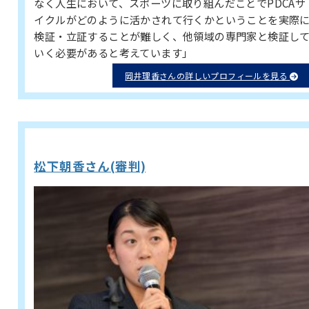
なく人生において、スポーツに取り組んだことでPDCAサ
イクルがどのように活かされて行くかということを実際
検証・立証することが難しく、他領域の専門家と検証し
いく必要があると考えています」
岡井理香さんの詳しいプロフィールを見る
松下朝香さん(審判)