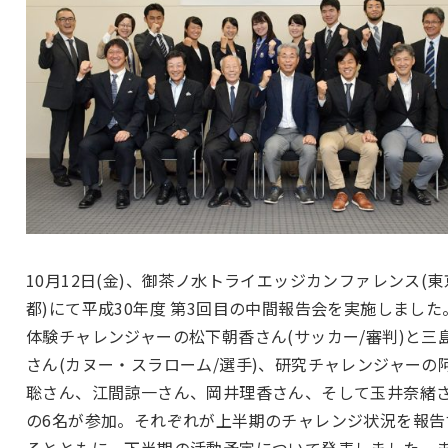
10月12日(金)、御茶ノ水トライエッジカンファレンス(東
都)にて平成30年度 第3回目の中間報告会を実施しました
体験チャレンジャーの松下朝香さん(サッカー/審判)と三
さん(カヌー・スラローム/選手)、研究チャレンジャーの
聡さん、江間諒一さん、岡井理香さん、そして玉井奈緒
の6名が参加。それぞれが上半期のチャレンジ状況を報告