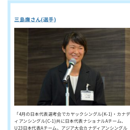
三島廉さん(選手)
「4月の日本代表選考会でカヤックシングル(K-1)・カナ
ィアンシングル(C-1)共に日本代表ナショナルAチーム、
U23日本代表Aチーム、アジア大会カナディアンシングル