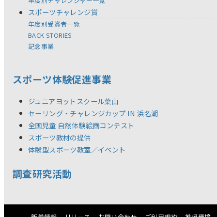
年度別チャレンジャー一覧
スポーツチャレンジ賞
年度別受賞者一覧
BACK STORIES
記念事業
スポーツ体験促進事業
ジュニアヨットスクール葉山
セーリング・チャレンジカップ IN 浜名湖
全国児童 自然体験絵画コンテスト
スポーツ教材の提供
体験型スポーツ教室／イベント
調査研究活動
新着情報
リリース
お問い合わせ
ご利用規約
推奨環境