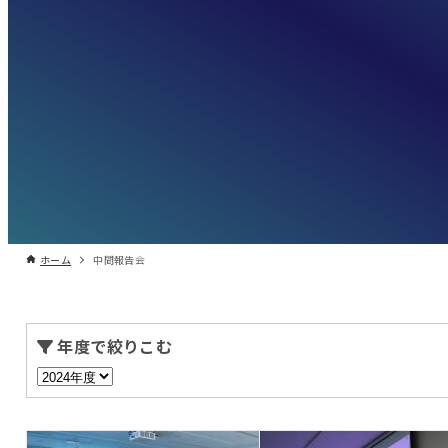
ホーム
中間報告会
年度で絞りこむ