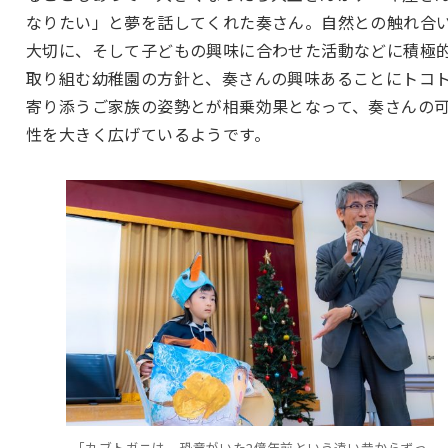
なりたい」と夢を話してくれた奏さん。自然との触れ合
大切に、そして子どもの興味に合わせた活動などに積極
取り組む幼稚園の方針と、奏さんの興味あることにトコ
寄り添うご家族の姿勢とが相乗効果となって、奏さんの
性を大きく広げているようです。
「カブトガニは、恐竜がいた2億年前という遠い昔からずっ