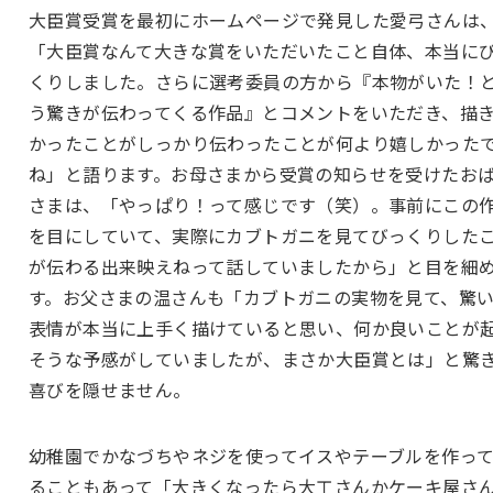
大臣賞受賞を最初にホームページで発見した愛弓さんは
「大臣賞なんて大きな賞をいただいたこと自体、本当に
くりしました。さらに選考委員の方から『本物がいた！
う驚きが伝わってくる作品』とコメントをいただき、描
かったことがしっかり伝わったことが何より嬉しかった
ね」と語ります。お母さまから受賞の知らせを受けたお
さまは、「やっぱり！って感じです（笑）。事前にこの
を目にしていて、実際にカブトガニを見てびっくりした
が伝わる出来映えねって話していましたから」と目を細
す。お父さまの温さんも「カブトガニの実物を見て、驚
表情が本当に上手く描けていると思い、何か良いことが
そうな予感がしていましたが、まさか大臣賞とは」と驚
喜びを隠せません。
幼稚園でかなづちやネジを使ってイスやテーブルを作っ
ることもあって「大きくなったら大工さんかケーキ屋さ