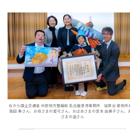
右から国土交通省 中部地方整備局 名古屋港湾事務所 加賀谷 俊和所
高田 奏さん、お母さまの愛弓さん、おばあさまの宮本 由美子さん、
さまの温さん