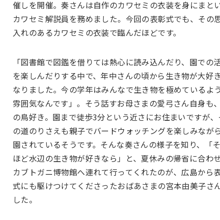
催しを開催。奏さんは自作のカワセミの衣装を身にまと
カワセミ解説員を務めました。今回の表彰式でも、その
入れのあるカワセミの衣装で臨んだほどです。
「図書館で図鑑を借りては熱心に読み込んだり、園での
を楽しんだりする中で、年中さんの頃から生き物が大好
なりました。今の学年はみんなで生き物を極めているよ
雰囲気なんです」。そう話すお母さまの愛弓さん自身も
の鳥好き。園まで徒歩3分という近さにお住まいですが、
の道のりさえも親子でバードウォッチングを楽しみなが
園されているそうです。そんな奏さんの様子を知り、「
ほど水辺の生き物が好きなら」と、夏休みの帰省に合わ
カブトガニ博物館へ連れて行ってくれたのが、広島から
式にも駆けつけてくださったおばあさまの宮本由美子さ
した。