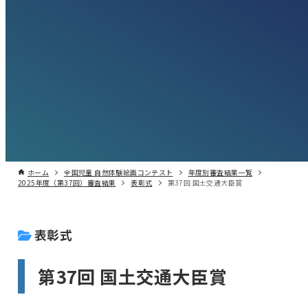
ホーム
全国児童 自然体験絵画コンテスト
年度別審査結果一覧
2025年度（第37回）審査結果
表彰式
第37回 国土交通大臣賞
表彰式
第37回 国土交通大臣賞