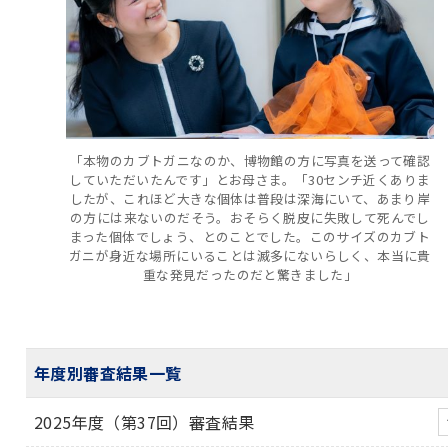
「本物のカブトガニなのか、博物館の方に写真を送って確認
していただいたんです」とお母さま。「30センチ近くありま
したが、これほど大きな個体は普段は深海にいて、あまり岸
の方には来ないのだそう。おそらく脱皮に失敗して死んでし
まった個体でしょう、とのことでした。このサイズのカブト
ガニが身近な場所にいることは滅多にないらしく、本当に貴
重な発見だったのだと驚きました」
年度別審査結果一覧
2025年度（第37回）審査結果