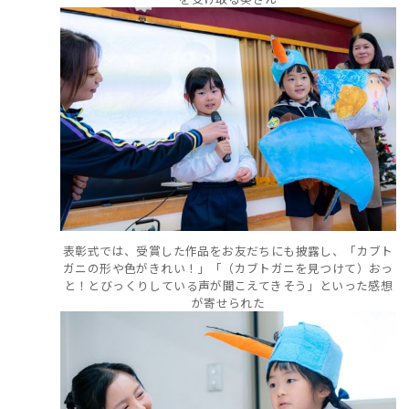
表彰式では、受賞した作品をお友だちにも披露し、「カブト
ガニの形や色がきれい！」「（カブトガニを見つけて）おっ
と！とびっくりしている声が聞こえてきそう」といった感想
が寄せられた