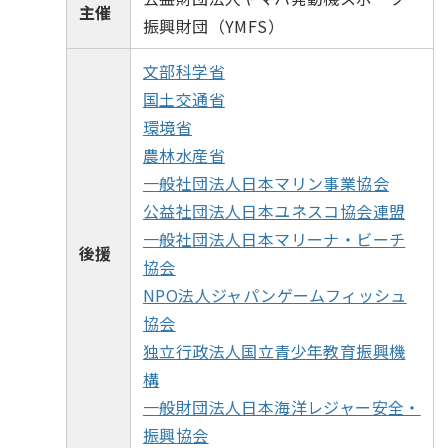
主催
振興財団（YMFS）
文部科学省
国土交通省
環境省
農林水産省
一般社団法人日本マリン事業協会
公益社団法人日本ユネスコ協会連盟
一般社団法人日本マリーナ・ビーチ
後援
協会
NPO法人ジャパンゲームフィッシュ
協会
独立行政法人国立青少年教育振興機
構
一般財団法人日本海洋レジャー安全・
振興協会