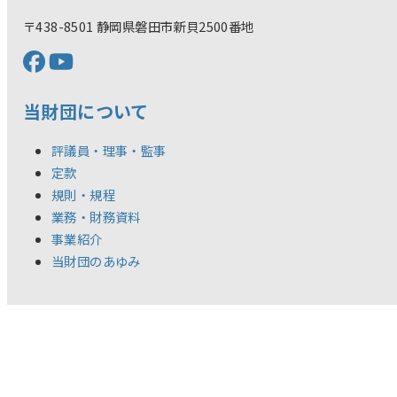
〒438-8501 静岡県磐田市新貝2500番地
当財団について
評議員・理事・監事
定款
規則・規程
業務・財務資料
事業紹介
当財団のあゆみ
チャレンジ支援事業
スポーツチャレンジ助成
助成制度概要