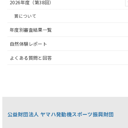
2026年度（第38回）
賞について
年度別審査結果一覧
自然体験レポート
よくある質問と回答
公益財団法人 ヤマハ発動機スポーツ振興財団