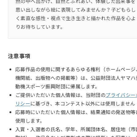
然の中へ出かけ、自然とふれあい、体験した出来事を
思い出しながら絵に表現してみませんか？子どもらし
く素直な感性・視点で生き生きと描かれた作品を心よ
りお待ちしています。
注意事項
応募作品の使用に関するあらゆる権利（ホームページ
機関紙、出版物への掲載等）は、公益財団法人ヤマハ
動機スポーツ振興財団に帰属します。
ご提供いただいた個人情報は、当財団の
プライバシー
リシー
に基づき、本コンテスト以外には使用しません
応募時にいただいた個人情報は、結果通知の発送物等
使用します。
入賞・入選者の氏名、学年、所属団体名、居住地（市