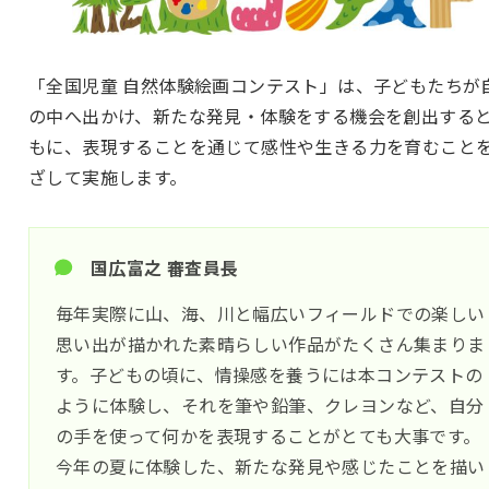
「全国児童 自然体験絵画コンテスト」は、子どもたちが
の中へ出かけ、新たな発見・体験をする機会を創出する
もに、表現することを通じて感性や生きる力を育むこと
ざして実施します。
国広富之 審査員長
毎年実際に山、海、川と幅広いフィールドでの楽しい
思い出が描かれた素晴らしい作品がたくさん集まりま
す。子どもの頃に、情操感を養うには本コンテストの
ように体験し、それを筆や鉛筆、クレヨンなど、自分
の手を使って何かを表現することがとても大事です。
今年の夏に体験した、新たな発見や感じたことを描い