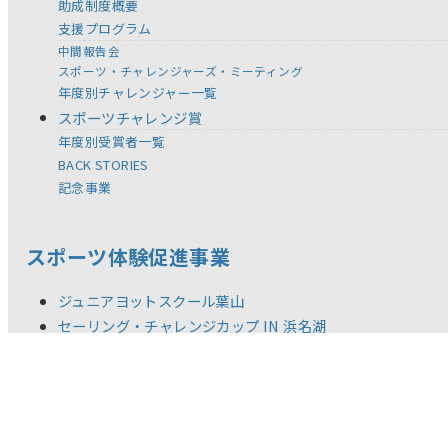
助成制度概要
支援プログラム
中間報告会
スポーツ・チャレンジャーズ・ミーティング
年度別チャレンジャー一覧
スポーツチャレンジ賞
年度別受賞者一覧
BACK STORIES
記念事業
スポーツ体験促進事業
ジュニアヨットスクール葉山
セーリング・チャレンジカップ IN 浜名湖
全国児童 自然体験絵画コンテスト
スポーツ教材の提供
体験型スポーツ教室／イベント