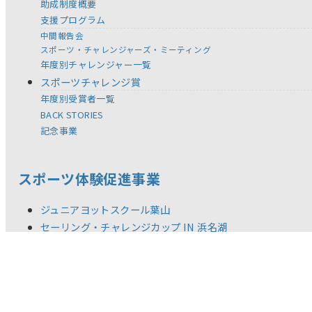
助成制度概要
支援プログラム
中間報告会
スポーツ・チャレンジャーズ・ミーティング
年度別チャレンジャー一覧
スポーツチャレンジ賞
年度別受賞者一覧
BACK STORIES
記念事業
スポーツ体験促進事業
ジュニアヨットスクール葉山
セーリング・チャレンジカップ IN 浜名湖
全国児童 自然体験絵画コンテスト
スポーツ教材の提供
体験型スポーツ教室／イベント