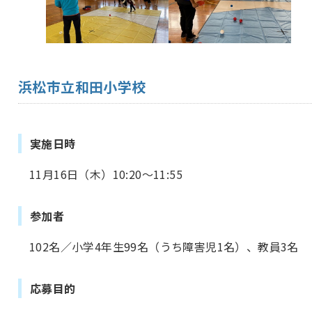
浜松市立和田小学校
実施日時
11月16日（木）10:20～11:55
参加者
102名／小学4年生99名（うち障害児1名）、教員3名
応募目的