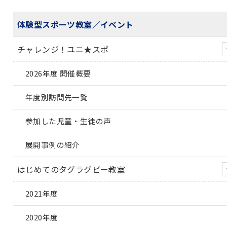
体験型スポーツ教室／イベント
チャレンジ！ユニ★スポ
2026年度 開催概要
年度別訪問先一覧
参加した児童・生徒の声
展開事例の紹介
はじめてのタグラグビー教室
2021年度
2020年度