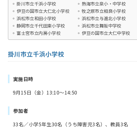
掛川市立千浜小学校
熱海市立泉小・中学校
伊豆の国市立大仁北小学校
牧之原市立相良小学校
浜松市立和田小学校
浜松市立与進北小学校
静岡市立千代田東小学校
浜松市立舞阪中学校
富士宮市立内房小学校
伊豆の国市立大仁中学校
掛川市立千浜小学校
実施日時
9月15日（金）13:10～14:50
参加者
33名／小学5年生30名（うち障害児3名）、教員3名