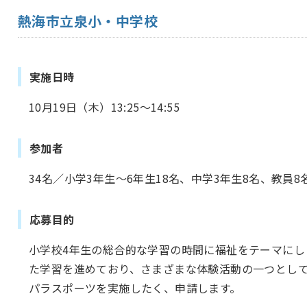
熱海市立泉小・中学校
実施日時
10月19日（木）13:25～14:55
参加者
34名／小学3年生～6年生18名、中学3年生8名、教員8
応募目的
小学校4年生の総合的な学習の時間に福祉をテーマにし
た学習を進めており、さまざまな体験活動の一つとし
パラスポーツを実施したく、申請します。