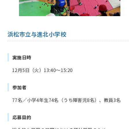
浜松市立与進北小学校
実施日時
12月5日（火）13:40～15:20
参加者
77名／小学4年生74名（うち障害児8名）、教員3名
応募目的