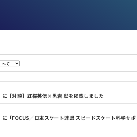
S」に【対談】紅楳英信×黒岩 彰を掲載しました
S」に「FOCUS／日本スケート連盟 スピードスケート科学サポ