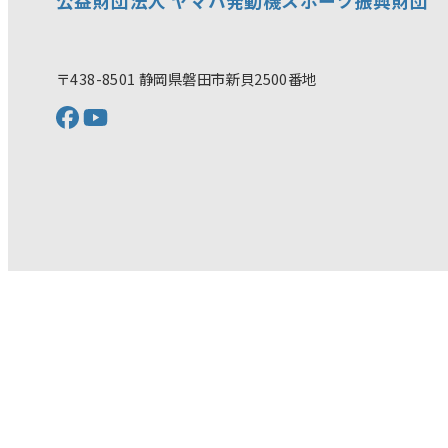
公益財団法人 ヤマハ発動機スポーツ振興財団
〒438-8501 静岡県磐田市新貝2500番地