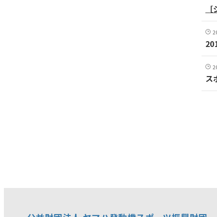
［
2
2
2
ス