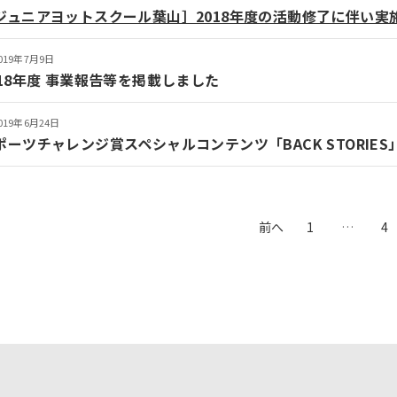
ジュニアヨットスクール葉山］2018年度の活動修了に伴い
019年7月9日
018年度 事業報告等を掲載しました
019年6月24日
ポーツチャレンジ賞スペシャルコンテンツ「BACK STORIE
前へ
1
…
4