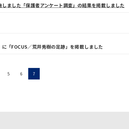
実施しました「保護者アンケート調査」の結果を掲載しました
S」に「FOCUS／荒井秀樹の足跡」を掲載しました
5
6
7