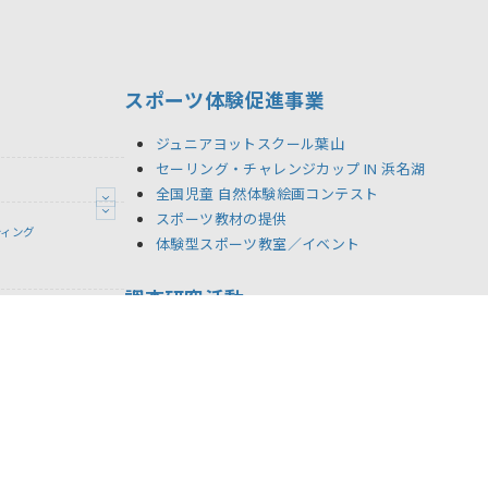
スポーツ体験促進事業
ジュニアヨットスクール葉山
セーリング・チャレンジカップ IN 浜名湖
全国児童 自然体験絵画コンテスト
スポーツ教材の提供
ティング
体験型スポーツ教室／イベント
調査研究活動
シーポリシー