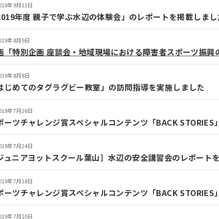
019年9月13日
2019年度 親子で学ぶ水辺の体験会」のレポートを掲載しまし
019年8月9日
画「特別企画 座談会・地域現場における障害者スポーツ振興
019年8月8日
はじめてのタグラグビー教室」の訪問指導を実施しました
019年7月26日
ポーツチャレンジ賞スペシャルコンテンツ「BACK STORI
019年7月24日
ジュニアヨットスクール葉山］水辺の安全講習会のレポート
019年7月18日
ポーツチャレンジ賞スペシャルコンテンツ「BACK STORI
019年7月10日