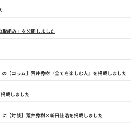
た
の取組み」を公開しました
ES」の【コラム】荒井秀樹『全てを楽しむ人』を掲載しました
を掲載しました
ES」に【対談】荒井秀樹×新田佳浩を掲載しました