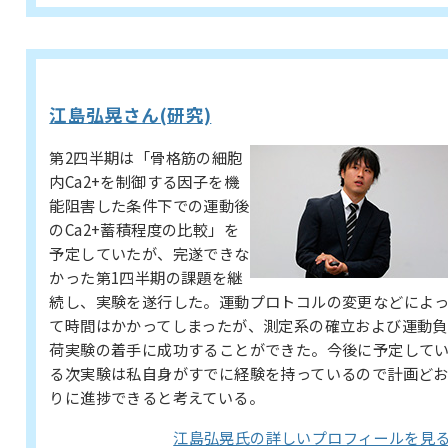
江島弘晃さん(研究)
第2四半期は「骨格筋の細胞
内Ca2+を制御する因子を機
能阻害した条件下での運動後
のCa2+蓄積程度の比較」を
予定していたが、完遂できな
かった第1四半期の課題を継
続し、実験を遂行した。運動プロトコルの変更などによ
て時間はかかってしまったが、測定系の確立および運動負
荷実験の着手に成功することができた。今後に予定して
る次実験は私自身がすでに経験を持っているので計画ど
りに進捗できると考えている。
江島弘晃氏の詳しいプロフィールを見