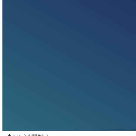
ホーム
中間報告会