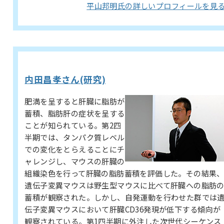
平山邦明氏の詳しいプロフィールを見
内田昌孝さん(研究)
肥満を呈すると肝臓に脂肪が
蓄積、脂肪肝の症状を呈する
ことが知られている。第2四
半期では、タンパク質レベル
での変化をとらえることにチ
ャレンジし、マウスの肝臓の
組織染色を行って肝臓の脂肪蓄積を評価した。その結果
遺伝子変異マウスは野生型マウスに比べて肝臓への脂肪
蓄積が観察された。しかし、自発運動を行わせた群では
伝子変異マウスにおいて肝臓CD36発現が低下する傾向が
観察されている。第1四半期に外注した次世代シーケンス