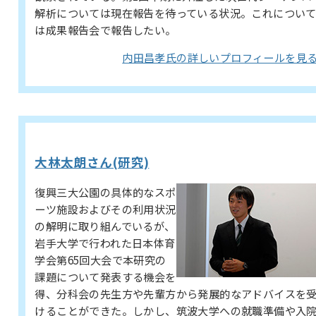
解析については現在報告を待っている状況。これについ
は成果報告会で報告したい。
内田昌孝氏の詳しいプロフィールを見
大林太朗さん(研究)
復興三大公園の具体的なスポ
ーツ施設およびその利用状況
の解明に取り組んでいるが、
岩手大学で行われた日本体育
学会第65回大会で本研究の
課題について発表する機会を
得、分科会の先生方や先輩方から発展的なアドバイスを
けることができた。しかし、筑波大学への就職準備や入