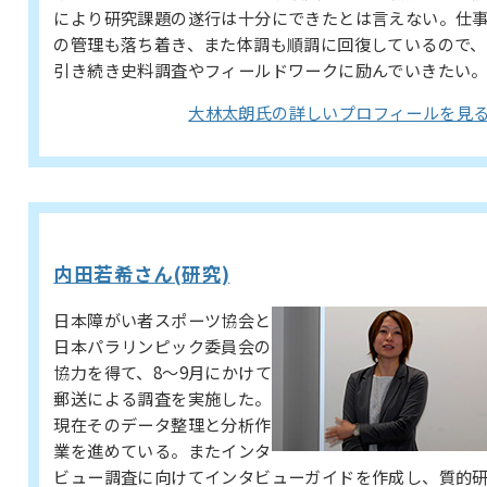
により研究課題の遂行は十分にできたとは言えない。仕
の管理も落ち着き、また体調も順調に回復しているので、
引き続き史料調査やフィールドワークに励んでいきたい
大林太朗氏の詳しいプロフィールを見
内田若希さん(研究)
日本障がい者スポーツ協会と
日本パラリンピック委員会の
協力を得て、8〜9月にかけて
郵送による調査を実施した。
現在そのデータ整理と分析作
業を進めている。またインタ
ビュー調査に向けてインタビューガイドを作成し、質的