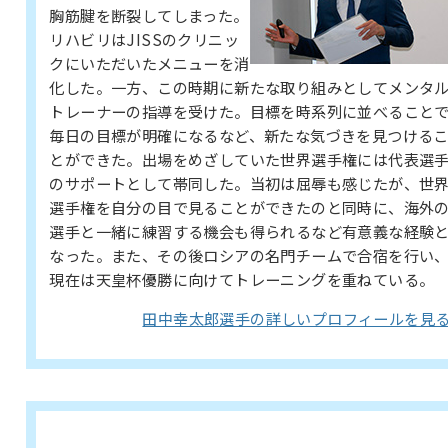
胸筋腱を断裂してしまった。
リハビリはJISSのクリニッ
クにいただいたメニューを消
化した。一方、この時期に新たな取り組みとしてメンタ
トレーナーの指導を受けた。目標を時系列に並べること
毎日の目標が明確になるなど、新たな気づきを見つける
とができた。出場をめざしていた世界選手権には代表選
のサポートとして帯同した。当初は屈辱も感じたが、世
選手権を自分の目で見ることができたのと同時に、海外
選手と一緒に練習する機会も得られるなど有意義な経験
なった。また、その後ロシアの名門チームで合宿を行い
現在は天皇杯優勝に向けてトレーニングを重ねている。
田中幸太郎選手の詳しいプロフィールを見