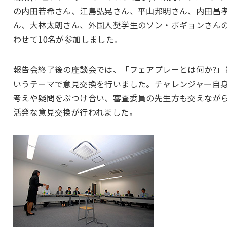
の内田若希さん、江島弘晃さん、平山邦明さん、内田昌
ん、大林太朗さん、外国人奨学生のソン・ボギョンさん
わせて10名が参加しました。
報告会終了後の座談会では、「フェアプレーとは何か?」
いうテーマで意見交換を行いました。チャレンジャー自
考えや疑問をぶつけ合い、審査委員の先生方も交えなが
活発な意見交換が行われました。