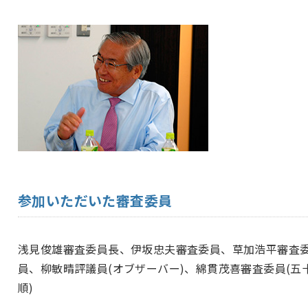
参加いただいた審査委員
浅見俊雄審査委員長、伊坂忠夫審査委員、草加浩平審査
員、柳敏晴評議員(オブザーバー)、綿貫茂喜審査委員(五
順)