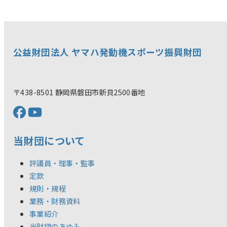
公益財団法人 ヤマハ発動機スポーツ振興財団
〒438-8501 静岡県磐田市新貝2500番地
当財団について
評議員・理事・監事
定款
規則・規程
業務・財務資料
事業紹介
当財団のあゆみ