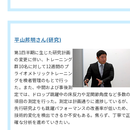
平山邦明さん(研究)
第1四半期に生じた研究計画
の変更に伴い、トレーニング
群10名に対して12週間のプ
ライオメトリックトレーニン
グを検者管理のもとで行っ
た。また、中間および事後測
定では、ドロップ跳躍中の床反力や足関節角度など多数
項目の測定を行った。測定は計画通りに進捗しているが
先行研究よりも跳躍パフォーマンスの改善率が低いため
技術的変化を検出できるか不安もある。焦らず、丁寧で
確な分析を進めていきたい。