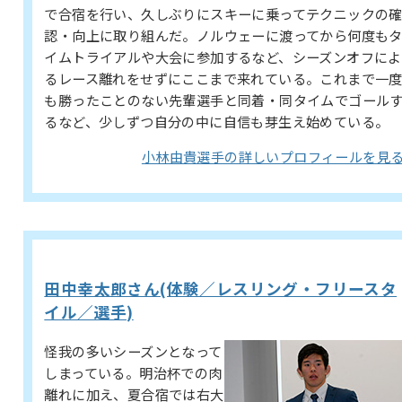
で合宿を行い、久しぶりにスキーに乗ってテクニックの
認・向上に取り組んだ。ノルウェーに渡ってから何度も
イムトライアルや大会に参加するなど、シーズンオフによ
るレース離れをせずにここまで来れている。これまで一
も勝ったことのない先輩選手と同着・同タイムでゴール
るなど、少しずつ自分の中に自信も芽生え始めている。
小林由貴選手の詳しいプロフィールを見
田中幸太郎さん(体験／レスリング・フリースタ
イル／選手)
怪我の多いシーズンとなって
しまっている。明治杯での肉
離れに加え、夏合宿では右大