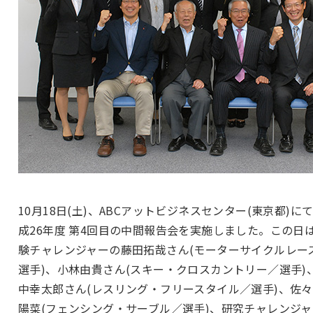
10月18日(土)、ABCアットビジネスセンター(東京都)に
成26年度 第4回目の中間報告会を実施しました。この日
験チャレンジャーの藤田拓哉さん(モーターサイクルレー
選手)、小林由貴さん(スキー・クロスカントリー／選手)
中幸太郎さん(レスリング・フリースタイル／選手)、佐
陽菜(フェンシング・サーブル／選手)、研究チャレンジャ