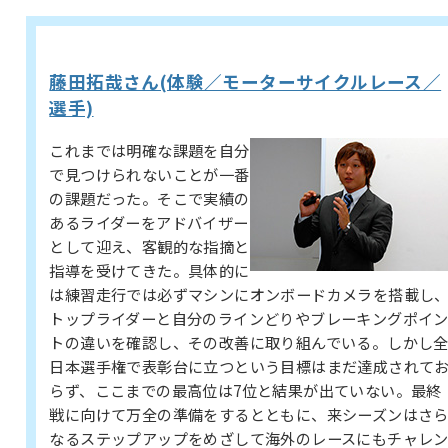
藤田拓哉さん(体験／モーターサイクルレース／
選手)
これまでは明確な課題を自分
で見つけられないことが一番
の課題だった。そこで実績の
あるライダーをアドバイザー
として迎え、客観的な指摘と
指導を受けてきた。具体的に
は練習走行では必ずマシンにオンボードカメラを搭載し
トップライダーと自分のラインどりやブレーキングポイ
トの違いを確認し、その改善に取り組んでいる。しかし
日本選手権で表彰台に立つという目標はまだ達成されて
らず、ここまでの最高位は7位と結果が出ていない。最終
戦に向けて万全の準備をするとともに、来シーズンはさ
なるステップアップをめざして海外のレースにもチャレ