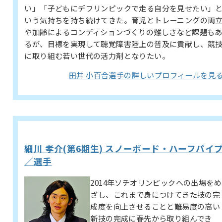
い」「子どもにデフリンピックで走る自分を見せたい」
いう気持ちを持ち続けてきた。育児とトレーニングの両
や加齢によるコンディションづくりの難しさなど課題も
るが、目標を実現して聴覚障害陸上の普及に貢献し、競
に取り組む若い世代の活力剤となりたい。
田井 小百合選手の詳しいプロフィールを見
細川 孝介(第6期生) スノーボード・ハーフパイ
／選手
2014年ソチオリンピックへの出場をめ
ざし、これまで身につけてきた技の完
成度を向上させることと難易度の高い
新技の完成に春先から取り組んでき