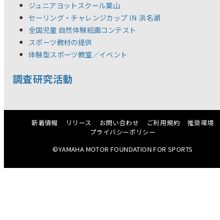
ジュニアヨットスクール葉山
セーリング・チャレンジカップ IN 浜名湖
全国児童 自然体験絵画コンテスト
スポーツ教材の提供
体験型スポーツ教室／イベント
調査研究活動
新着情報
リリース
お問い合わせ
ご利用規約
推奨環境
プライバシーポリシー
©YAMAHA MOTOR FOUNDATION FOR SPORTS