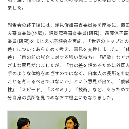
ました。
報告会の終了後には、浅見俊雄審査委員長を座長に、西
夫審査委員(体験)、綿貫茂喜審査委員(研究)、遠藤保子審
委員(研究)をまじえて座談会を実施。「世界のトップとの
差」についてあらためて考え、意見を交換しました。「
差」「目の前の試合に対する強い気持ち」「経験」など
ざまな意見が出ましたが、「力の差を埋めるために外国
手のような体格をめざすのではなく、日本人の長所を伸
ことを考えるべきではないか」という意見が出て、「俊
性」「スピード」「スタミナ」「技術」など、あらため
分自身の長所を見つめなおす機会にもなりました。