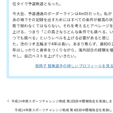
位タイで予選敗退となった。
今大会、予選通過のボーダーラインは4m55だった。私が
あの場でその記録を出すためにはすべての条件が最高の状
態で揃わなくてはならない。それを考えるとアベレージ
上げる、つまり「この高さならどんな条件でも跳べる、
つでも跳べる」というレベルを上げる必要があると感じ
た。次のリオ五輪まで4年は長い。あまり焦らず、最初の
年はしっかりと身体をつくりながら、海外試合の経験を
やし、自己ベストを上げていきたい。
我孫子 智美選手の詳しいプロフィールを見
平成24年度スポーツチャレンジ助成 第2回目中間報告会を実施しま
平成24年度スポーツチャレンジ助成 第4回目中間報告会を実施