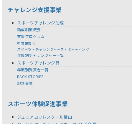
チャレンジ支援事業
スポーツチャレンジ助成
助成制度概要
支援プログラム
中間報告会
スポーツ・チャレンジャーズ・ミーティング
年度別チャレンジャー一覧
スポーツチャレンジ賞
年度別受賞者一覧
BACK STORIES
記念事業
スポーツ体験促進事業
ジュニアヨットスクール葉山
セーリング・チャレンジカップ IN 浜名湖
全国児童 自然体験絵画コンテスト