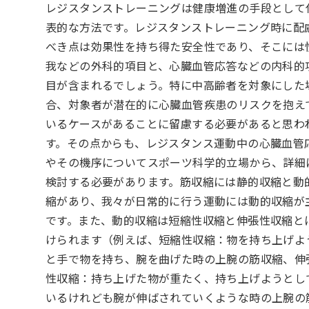
レジスタンストレーニングは健康増進の手段として
表的な方法です。レジスタンストレーニング時に配
べき点は効果性を持ち得た安全性であり、そこには
我などの外科的項目と、心臓血管応答などの内科的
目が含まれるでしょう。特に中高齢者を対象にした
合、対象者が潜在的に心臓血管疾患のリスクを抱え
いるケースがあることに留慮する必要があると思わ
す。その点からも、レジスタンス運動中の心臓血管
やその機序についてスポーツ科学的立場から、詳細
検討する必要があります。筋収縮には静的収縮と動
縮があり、我々が日常的に行う運動には動的収縮が
です。また、動的収縮は短縮性収縮と伸張性収縮と
けられます（例えば、短縮性収縮：物を持ち上げよ
と手で物を持ち、腕を曲げた時の上腕の筋収縮、伸
性収縮：持ち上げた物が重たく、持ち上げようとし
いるけれども腕が伸ばされていくような時の上腕の