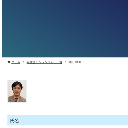
ホーム
年度別チャレンジャー一覧
増田 和実
氏名