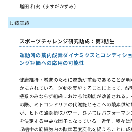
増田 和実（ますだかずみ）
助成実績
スポーツチャレンジ研究助成：第3期生
運動時の筋内酸素ダイナミクスとコンディシ
ング評価への応用の可能性
健康維持・増進のために運動が重要であることが明
かにされている。運動を実施することによって、酸
搬系のみならず組織における代謝能が改善される。
の際、ミトコンドリアの代謝能とそこへの酸素供給
が、ヒトの酸素摂取パワー、ひいてはパフォーマン
を決定する重要な因子となっている。近年、我々は
収縮中の筋細胞内の酸素濃度変化を捉えることに成