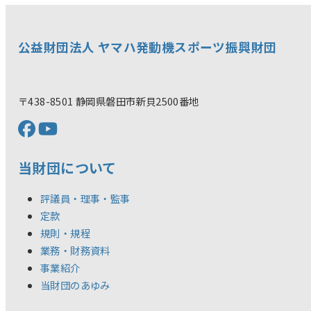
公益財団法人 ヤマハ発動機スポーツ振興財団
〒438-8501 静岡県磐田市新貝2500番地
当財団について
評議員・理事・監事
定款
規則・規程
業務・財務資料
事業紹介
当財団のあゆみ