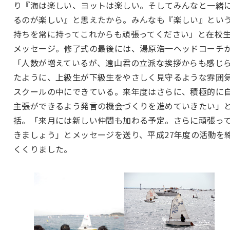
り『海は楽しい、ヨットは楽しい。そしてみんなと一緒
るのが楽しい』と思えたから。みんなも『楽しい』とい
持ちを常に持ってこれからも頑張ってください」と在校
メッセージ。修了式の最後には、湯原浩一ヘッドコーチ
「人数が増えているが、遠山君の立派な挨拶からも感じ
たように、上級生が下級生をやさしく見守るような雰囲
スクールの中にできている。来年度はさらに、積極的に
主張ができるよう発言の機会づくりを進めていきたい」
括。「来月には新しい仲間も加わる予定。さらに頑張っ
きましょう」とメッセージを送り、平成27年度の活動を
くくりました。