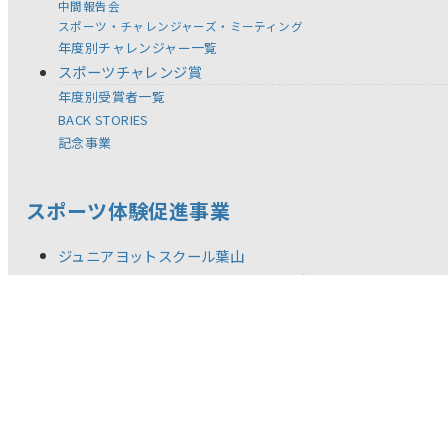
中間報告会
スポーツ・チャレンジャーズ・ミーティング
年度別チャレンジャー一覧
スポーツチャレンジ賞
年度別受賞者一覧
BACK STORIES
記念事業
スポーツ体験促進事業
ジュニアヨットスクール葉山
セーリング・チャレンジカップ IN 浜名湖
全国児童 自然体験絵画コンテスト
スポーツ教材の提供
体験型スポーツ教室／イベント
調査研究活動