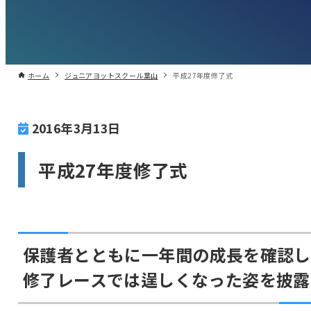
ホーム
ジュニアヨットスクール葉山
平成27年度修了式
2016年3月13日
平成27年度修了式
保護者とともに一年間の成長を確認し
修了レースでは逞しくなった姿を披露