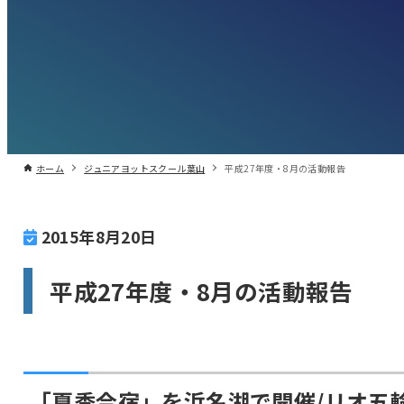
ホーム
ジュニアヨットスクール葉山
平成27年度・8月の活動報告
2015年8月20日
平成27年度・8月の活動報告
「夏季合宿」を浜名湖で開催/リオ五