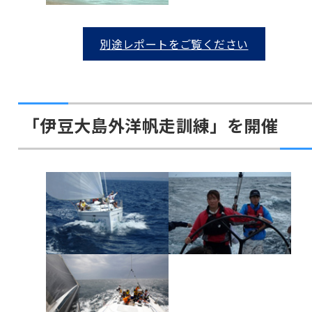
別途レポートをご覧ください
「伊豆大島外洋帆走訓練」を開催