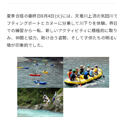
夏季合宿の最終日8月4日(火)には、天竜川上流の気田川
フティングボートとカヌーに分乗して川下りを体験。昨
での練習から一転、新しいアクティビティに積極的に取
み、仲間と協力、助け合う姿勢、そして子供たちの明る
情が印象的でした。