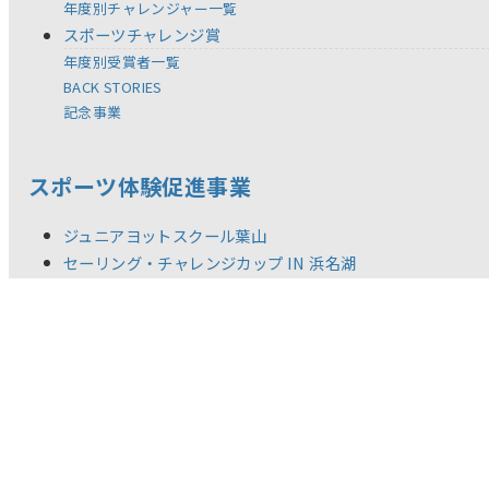
年度別チャレンジャー一覧
スポーツチャレンジ賞
年度別受賞者一覧
BACK STORIES
記念事業
スポーツ体験促進事業
ジュニアヨットスクール葉山
セーリング・チャレンジカップ IN 浜名湖
全国児童 自然体験絵画コンテスト
スポーツ教材の提供
体験型スポーツ教室／イベント
調査研究活動