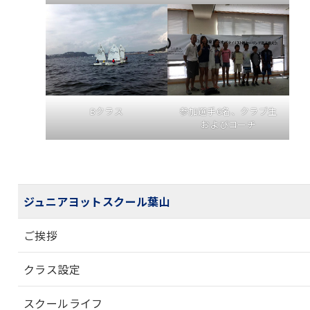
Bクラス
参加選手6名、クラブ生
およびコーチ
ジュニアヨットスクール葉山
ご挨拶
クラス設定
スクールライフ