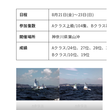
日程
8月21日(金)〜23日(日)
参加隻数
Aクラス上級/104隻、Bクラス初
開催場所
神奈川県葉山沖
成績
Aクラス/24位、27位、28位、3
Bクラス/10位、19位
Aクラス
Aクラス