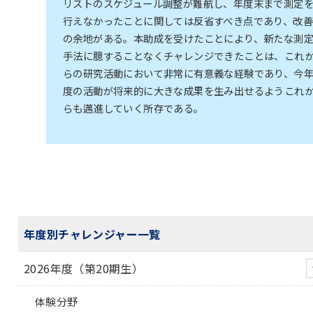
リストのスケジュール調整が難航し、年度末まで測定
行えなかったことに関しては反省すべき点であり、改善
の余地がある。本助成を受けたことにより、新たな測
手法に臆することなくチャレンジできたことは、これ
らの研究活動において非常に有意義な経験であり、今
度の活動が将来的に大きな成果を生み出せるようこれ
らも邁進していく所存である。
年度別チャレンジャー一覧
2026年度（第20期生）
体験分野