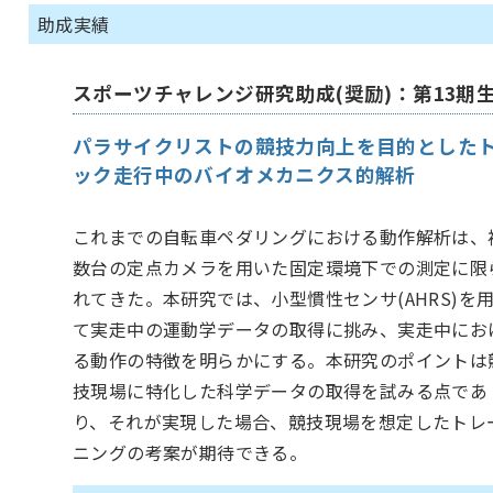
助成実績
スポーツチャレンジ研究助成(奨励)：第13期
パラサイクリストの競技力向上を目的とした
ック走行中のバイオメカニクス的解析
これまでの自転車ペダリングにおける動作解析は、
数台の定点カメラを用いた固定環境下での測定に限
れてきた。本研究では、小型慣性センサ(AHRS)を
て実走中の運動学データの取得に挑み、実走中にお
る動作の特徴を明らかにする。本研究のポイントは
技現場に特化した科学データの取得を試みる点であ
り、それが実現した場合、競技現場を想定したトレ
ニングの考案が期待できる。