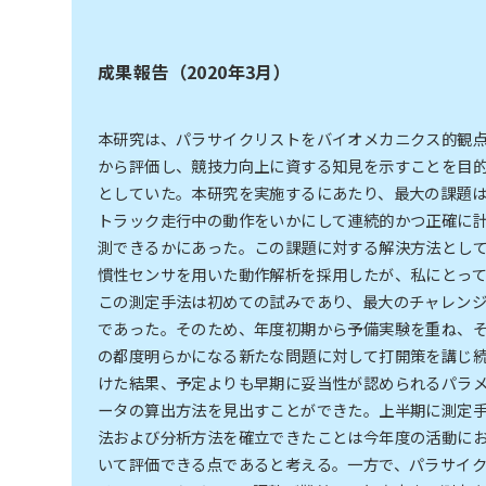
成果報告（2020年3月）
本研究は、パラサイクリストをバイオメカニクス的観
から評価し、競技力向上に資する知見を示すことを目
としていた。本研究を実施するにあたり、最大の課題
トラック走行中の動作をいかにして連続的かつ正確に
測できるかにあった。この課題に対する解決方法とし
慣性センサを用いた動作解析を採用したが、私にとっ
この測定手法は初めての試みであり、最大のチャレン
であった。そのため、年度初期から予備実験を重ね、
の都度明らかになる新たな問題に対して打開策を講じ
けた結果、予定よりも早期に妥当性が認められるパラ
ータの算出方法を見出すことができた。上半期に測定
法および分析方法を確立できたことは今年度の活動に
いて評価できる点であると考える。一方で、パラサイ