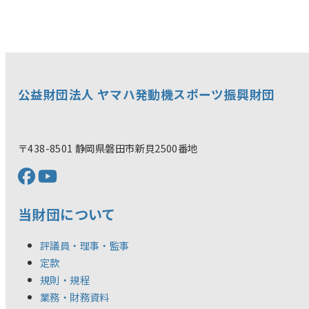
公益財団法人 ヤマハ発動機スポーツ振興財団
〒438-8501 静岡県磐田市新貝2500番地
当財団について
評議員・理事・監事
定款
規則・規程
業務・財務資料