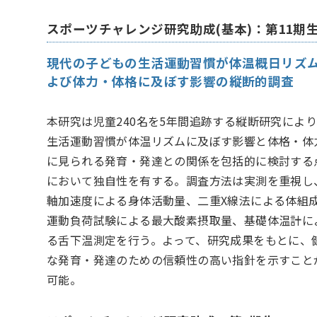
スポーツチャレンジ研究助成(基本)：第11期
現代の子どもの生活運動習慣が体温概日リズ
よび体力・体格に及ぼす影響の縦断的調査
本研究は児童240名を5年間追跡する縦断研究によ
生活運動習慣が体温リズムに及ぼす影響と体格・体
に見られる発育・発達との関係を包括的に検討する
において独自性を有する。調査方法は実測を重視し
軸加速度による身体活動量、二重X線法による体組
運動負荷試験による最大酸素摂取量、基礎体温計に
る舌下温測定を行う。よって、研究成果をもとに、
な発育・発達のための信頼性の高い指針を示すこと
可能。