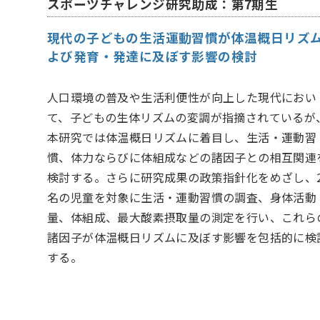
スポーツチャレンジ研究助成：第7期生
現代の子どもの生活運動習慣が体温概日リズ
よび発育・発達に及ぼす影響の検討
人口環境の普及や生活利便性が向上した現代におい
て、子どもの生体リズムの変調が指摘されているが
本研究では体温概日リズムに着目し、生活・運動習
慣、体力ならびに体組成などの諸因子との相互関連
検討する。さらに研究成果の政策指針化をめざし、2
名の児童を対象に生活・運動習慣の調査、身体活動
量、体組成、最大酸素摂取量の測定を行い、これら
諸因子が体温概日リズムに及ぼす影響を包括的に検
する。