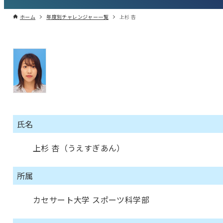
ホーム
年度別チャレンジャー一覧
上杉 杏
氏名
上杉 杏（うえすぎあん）
所属
カセサート大学 スポーツ科学部