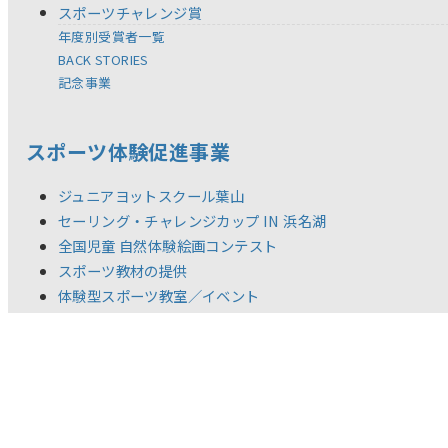
スポーツチャレンジ賞
年度別受賞者一覧
BACK STORIES
記念事業
スポーツ体験促進事業
ジュニアヨットスクール葉山
セーリング・チャレンジカップ IN 浜名湖
全国児童 自然体験絵画コンテスト
スポーツ教材の提供
体験型スポーツ教室／イベント
調査研究活動
新着情報
リリース
お問い合わせ
ご利用規約
推奨環境