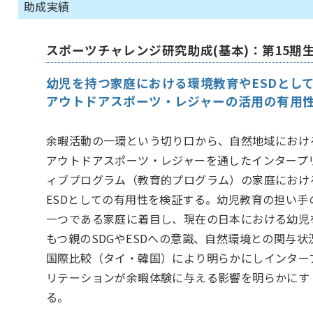
助成実績
スポーツチャレンジ研究助成(基本)：第15期
幼児を持つ家庭における環境教育やESDとし
アウトドアスポーツ・レジャーの活用の有用
余暇活動の一環という切り口から、自然地域におけ
アウトドアスポーツ・レジャーを通したインタープ
ィブプログラム（教育的プログラム）の家庭におけ
ESDとしての有用性を検証する。幼児教育の担い手
一つである家庭に着目し、現在の日本における幼児
もつ親のSDGやESDへの意識、自然環境との関与状
国際比較（タイ・韓国）により明らかにしインター
リテーションが余暇体験に与える影響を明らかにす
る。