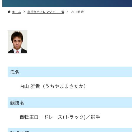
ホーム
年度別チャレンジャー一覧
内山 雅貴
氏名
内山 雅貴（うちやままさたか）
競技名
自転車ロードレース(トラック)／選手