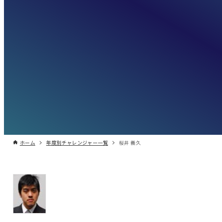
ホーム
年度別チャレンジャー一覧
桜井 義久