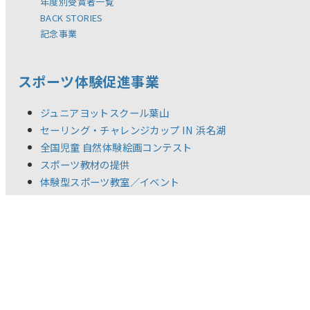
年度別受賞者一覧
BACK STORIES
記念事業
スポーツ体験促進事業
ジュニアヨットスクール葉山
セーリング・チャレンジカップ IN 浜名湖
全国児童 自然体験絵画コンテスト
スポーツ教材の提供
体験型スポーツ教室／イベント
調査研究活動
新着情報
リリース
お問い合わせ
ご利用規約
推奨環境
プライバシーポリシー