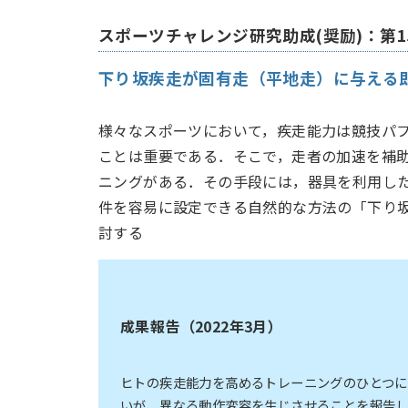
スポーツチャレンジ研究助成(奨励)：第1
下り坂疾走が固有走（平地走）に与える
様々なスポーツにおいて，疾走能力は競技パ
ことは重要である．そこで，走者の加速を補
ニングがある．その手段には，器具を利用し
件を容易に設定できる自然的な方法の「下り
討する
成果報告（2022年3月）
ヒトの疾走能力を高めるトレーニングのひとつ
いが、異なる動作変容を生じさせることを報告