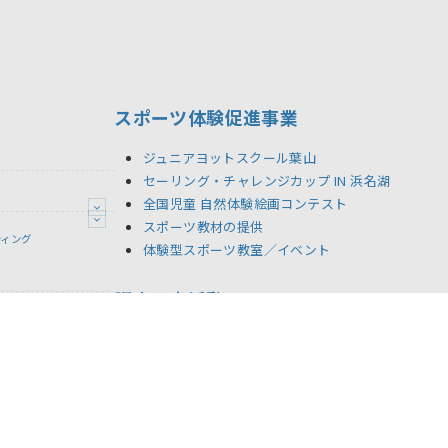
スポーツ体験促進事業
ジュニアヨットスクール葉山
セーリング・チャレンジカップ IN 浜名湖
全国児童 自然体験絵画コンテスト
スポーツ教材の提供
ティング
体験型スポーツ教室／イベント
調査研究活動
シーポリシー