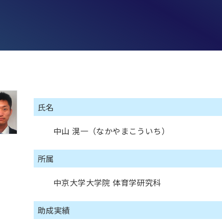
氏名
中山 滉一（なかやまこういち）
所属
中京大学大学院 体育学研究科
助成実績