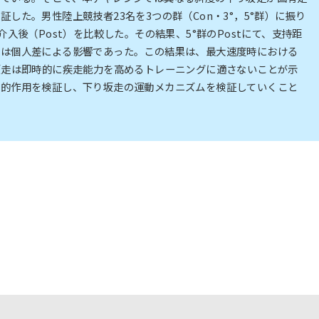
した。男性陸上競技者23名を3つの群（Con・3°，5°群）に振り
入後（Post）を比較した。その結果、5°群のPostにて、支持距
には個人差による影響であった。この結果は、最大速度時における
坂走は即時的に疾走能力を高めるトレーニングに適さないことが示
学的作用を検証し、下り坂走の運動メカニズムを検証していくこと