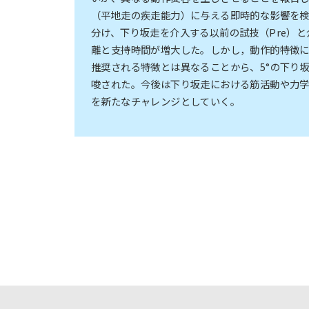
（平地走の疾走能力）に与える即時的な影響を検証
分け、下り坂走を介入する以前の試技（Pre）と介
離と支持時間が増大した。しかし，動作的特徴
推奨される特徴とは異なることから、5°の下り
唆された。今後は下り坂走における筋活動や力
を新たなチャレンジとしていく。