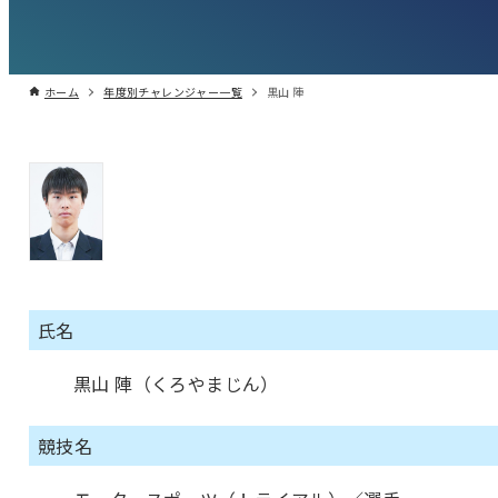
ホーム
年度別チャレンジャー一覧
黒山 陣
氏名
黒山 陣（くろやまじん）
競技名