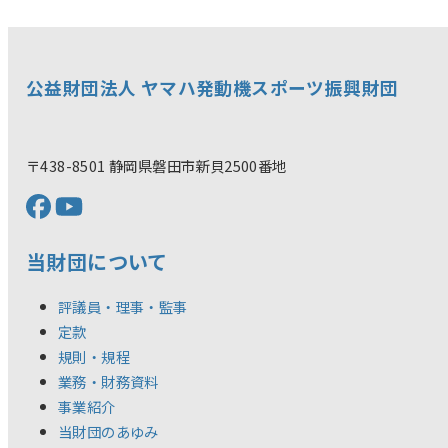
公益財団法人 ヤマハ発動機スポーツ振興財団
〒438-8501 静岡県磐田市新貝2500番地
当財団について
評議員・理事・監事
定款
規則・規程
業務・財務資料
事業紹介
当財団のあゆみ