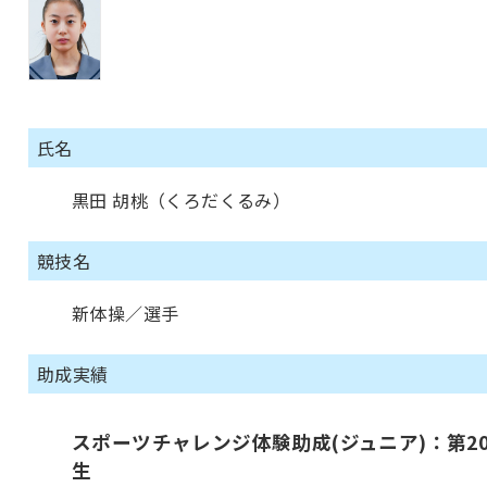
氏名
黒田 胡桃（くろだくるみ）
競技名
新体操／選手
助成実績
スポーツチャレンジ体験助成(ジュニア)：第2
生