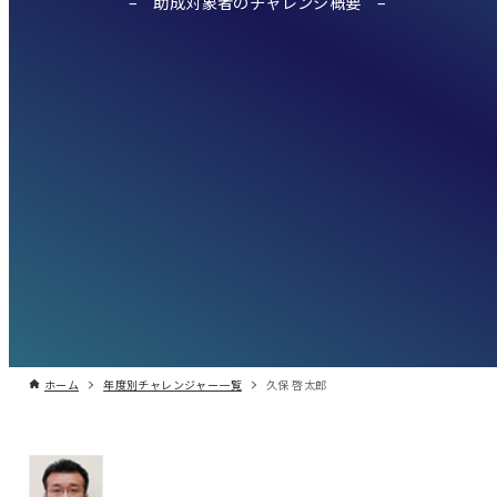
助成対象者のチャレンジ概要
ホーム
年度別チャレンジャー一覧
久保 啓太郎