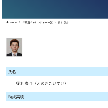
ホーム
年度別チャレンジャー一覧
榎木 泰介
氏名
榎木 泰介（えのきたいすけ）
助成実績