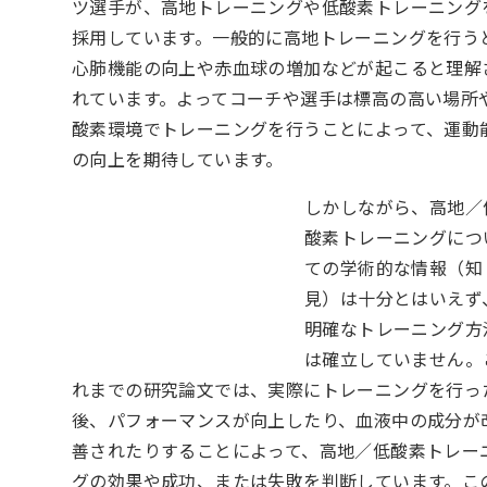
ツ選手が、高地トレーニングや低酸素トレーニング
採用しています。一般的に高地トレーニングを行う
心肺機能の向上や赤血球の増加などが起こると理解
れています。よってコーチや選手は標高の高い場所
酸素環境でトレーニングを行うことによって、運動
の向上を期待しています。
しかしながら、高地／
酸素トレーニングにつ
ての学術的な情報（知
見）は十分とはいえず
明確なトレーニング方
は確立していません。
れまでの研究論文では、実際にトレーニングを行っ
後、パフォーマンスが向上したり、血液中の成分が
善されたりすることによって、高地／低酸素トレー
グの効果や成功、または失敗を判断しています。こ