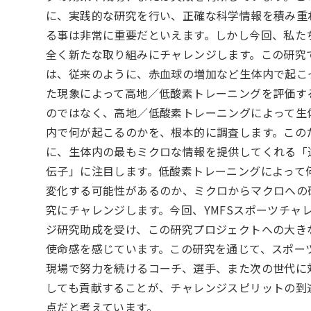
に、実践的な研究を行い、正確な科学情報を積み重
る事は非常に重要だといえます。しかし今回、私た
全く新たな取り組みにチャレンジします。この研究
は、従来のように、赤血球の増加など生体内で起こ
た現象によって高地／低酸素トレーニングを評価す
のではなく、高地／低酸素トレーニングによって生
内で何が起こるのかを、根本的に調査します。この
に、生体内の最もミクロな情報を提供してくれる「
伝子」に注目します。低酸素トレーニングによって
変化する可能性があるのか、ミクロからマクロへの
究にチャレンジします。今回、YMFSスポーツチャ
ジ研究助成を受け、この研究プロジェクトへの大き
使命感を感じています。この研究を通じて、スポー
現場で努力を続けるコーチ、選手、また次の世代に
しても貢献することが、チャレンジスピリットの到
点だと考えています。