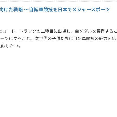
に向けた戦略 〜自転車競技を日本でメジャースポーツ
台でロード、トラックの二種目に出場し、金メダルを獲得する
ポーツにすること。次世代の子供たちに自転車競技の魅力を伝
貢献したい。