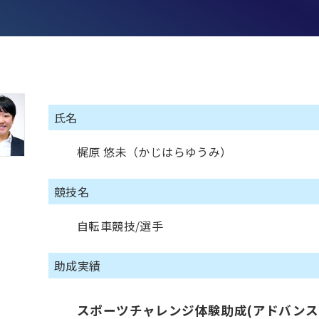
氏名
梶原 悠未（かじはらゆうみ）
競技名
自転車競技/選手
助成実績
スポーツチャレンジ体験助成(アドバンス