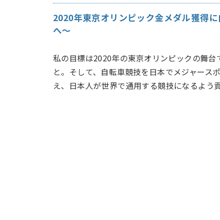
2020年東京オリンピック金メダル獲得
へ〜
私の目標は2020年の東京オリンピックの舞
と。そして、自転車競技を日本でメジャース
え、日本人が世界で通用する競技になるよう