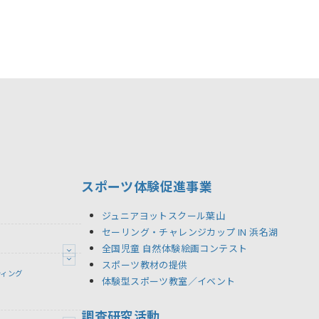
スポーツ体験促進事業
ジュニアヨットスクール葉山
セーリング・チャレンジカップ IN 浜名湖
全国児童 自然体験絵画コンテスト
スポーツ教材の提供
ティング
体験型スポーツ教室／イベント
調査研究活動