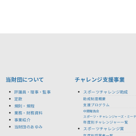
当財団について
チャレンジ支援事業
評議員・理事・監事
スポーツチャレンジ助成
定款
助成制度概要
支援プログラム
規則・規程
中間報告会
業務・財務資料
スポーツ・チャレンジャーズ・ミー
事業紹介
年度別チャレンジャー一覧
当財団のあゆみ
スポーツチャレンジ賞
年度別受賞者一覧