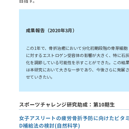
目指す。
成果報告（2020年3月）
この1年で、骨折治癒において分化初期段階の骨芽細胞
に対するエストロゲン受容体の影響が大きく、特に石
化を調節している可能性を示すことができた。この結
は本研究において大きな一歩であり、今後さらに発展
せていきたい。
スポーツチャレンジ研究助成：第10期生
女子アスリートの疲労骨折予防に向けたビタ
D補給法の検討(自然科学)