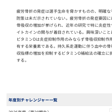
疲労骨折の発症は選手生命を脅かすものの、明確な
防策は未だ示されていない。疲労骨折の発症要因に
骨吸収の増加が挙げられ、近年の研究で特に炎症性
イトカインの関与が着目されている。興味深いこと
ビタミンDは炎症抑制作用のみならず骨吸収抑制作
有する栄養素である。持久系走運動に伴う血中の骨
収指標の増加を抑制するビタミンD補給法の確立に
する。
年度別チャレンジャー一覧