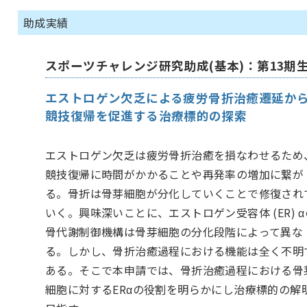
助成実績
スポーツチャレンジ研究助成(基本)：第13期
エストロゲン欠乏による疲労骨折治癒遷延か
競技復帰を促進する治療標的の探索
エストロゲン欠乏は疲労骨折治癒を損なわせるため
競技復帰に時間がかかることや再発率の増加に繋が
る。骨折は骨芽細胞が分化していくことで修復され
いく。興味深いことに、エストロゲン受容体 (ER) α
骨代謝制御機構は骨芽細胞の分化段階によって異な
る。しかし、骨折治癒過程における機能は全く不明
ある。そこで本申請では、骨折治癒過程における骨
細胞に対するERαの役割を明らかにし治療標的の解