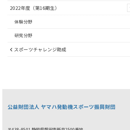
2022年度（第16期生）
体験分野
研究分野
スポーツチャレンジ助成
公益財団法人 ヤマハ発動機スポーツ振興財団
〒438-8501 静岡県磐田市新貝2500番地