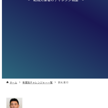
ホーム
年度別チャレンジャー一覧
家光 素行