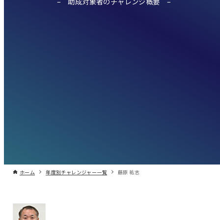
助成対象者のチャレンジ概要
ホーム
年度別チャレンジャー一覧
藤原 祐志