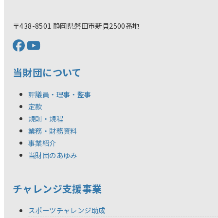
〒438-8501 静岡県磐田市新貝2500番地
当財団について
評議員・理事・監事
定款
規則・規程
業務・財務資料
事業紹介
当財団のあゆみ
チャレンジ支援事業
スポーツチャレンジ助成