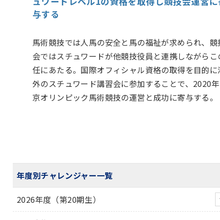
ュワードレベル1の資格を取得し競技会運営に
与する
馬術競技では人馬の安全と馬の福祉が求められ、競
会ではスチュワードが他競技役員と連携しながらこ
任にあたる。国際オフィシャル資格の取得を目的に
外のスチュワード講習会に参加することで、2020
京オリンピック馬術競技の運営と成功に寄与する。
年度別チャレンジャー一覧
2026年度（第20期生）