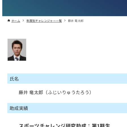
ホーム
年度別チャレンジャー一覧
藤井 竜太郎
氏名
藤井 竜太郎（ふじいりゅうたろう）
助成実績
スポーツチャレンジ研究助成：第1期生