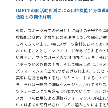
fMRIでの脳活動計測による口腔機能と身体運
機能との関係解明
近年、スポーツ医学の発展と共に歯科の分野でも顎
腔機能と身体運動機能との関連性について関心が寄
られてきています。特にスポーツ歯科においてよく
れていることとしてマウスガードがあげられるかと
いますが、マウスガードの使用目的には大きく分け
スポーツ時の外傷の予防、そして噛みしめによる運
パフォーマンス向上の2つがあげられます。またヒ
実際に運動を発現する前にシミュレートすることが
き、それは一般的に運動イメージと言われておりス
ツトレーニングでも盛んに行われています。最近の
スガードの使用による運動パフォーマンスの向上に
いては多くの研究がされており、噛みしめによる効