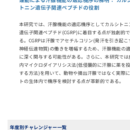
トニン遺伝子関連ペプチドの役割
本研究では、汗腺機能の適応機序としてカルシトニ
遺伝子関連ペプチド(CGRP)に着目する点が独創的
る。CGRPは汗腺でアセチルコリン(発汗を引き起こ
神経伝達物質)の働きを増幅するため、汗腺機能の
に深く関与する可能性がある。さらに、本研究では
内マイクロダイアリシス法(低侵襲的に汗腺に薬を
する方法)を用いて、動物や摘出汗腺ではなく実際
トの生体内で機序を検討する点が革新的である。
年度別チャレンジャー一覧