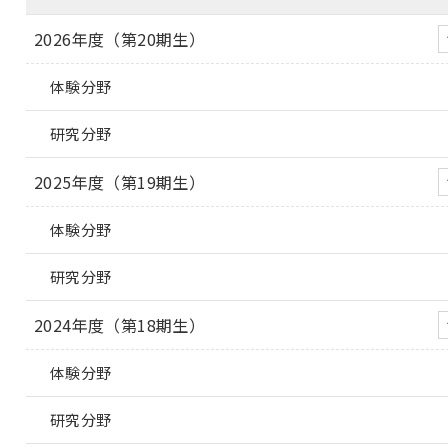
2026年度（第20期生）
体験分野
研究分野
2025年度（第19期生）
体験分野
研究分野
2024年度（第18期生）
体験分野
研究分野