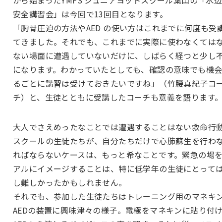
安全講習会」は今回で13回目となります。
「胸骨圧迫の方法やAED の使い方はこれまでに何度も受
てきました。それでも、これまでに実際に使わなくては
ない場面に遭遇していないだけに、しばらく経つと少し
になります。わかっていたとしても、確認の意味でも機
るごとに講習は受けておきたいですね」（竹腰真紀子コ
チ）と、生徒とともに受講したコーチも意義を語ります
大人でさえめったなことでは遭遇することはない救命行
スクールの生徒たちが、自分たちだけで心肺蘇生を行わ
ればならないケースは、もっと希なことです。緊急の場
アルにイメージすることは、特に低学年の生徒にとって
し難しかったかもしれません。
それでも、参加した生徒たちはトレーニング用のマネキ
AEDの装置に興味津々の様子。電極をマネキンに貼り付