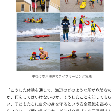
午後は森戸海岸でライフセービング実践
「こうした体験を通して、海辺のどのような所が危険な
か、何をしてはいけないのか、そうしたことを知っても
い、子どもたちに自分の身を守るという安全意識を高め
らいたい」（葉山ライフセービングクラブ・小石秀樹さ