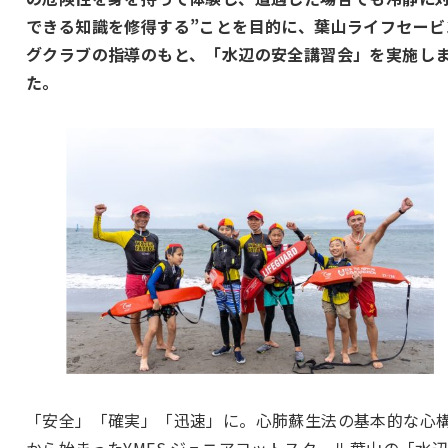
できる知識を修得する”ことを目的に、葉山ライフセービ
グクラブの指導のもと、「水辺の安全講習会」を実施し
た。
「安全」「確実」「迅速」に。心肺蘇生法の基本的な心
から始まったYMFS ジュニアヨットスクール葉山の「水