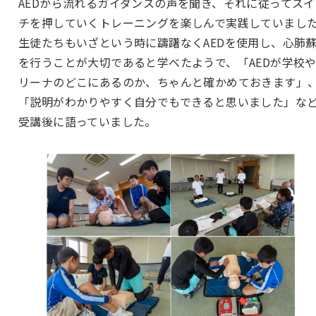
AEDから流れるガイダンスの声を聞き、それに従ってスイ
チを押していくトレーニングを楽しんで実践していまし
生徒たちもいざという時に躊躇なくAEDを使用し、心肺
を行うことが大切であると学べたようで、「AEDが学校
リーナのどこにあるのか、ちゃんと確かめておきます」
「説明がわかりやすく自分でもできると思いました」な
受講後に語っていました。