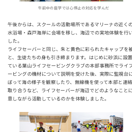
午前中の座学では心停止の対応を学んだ
午後からは、スクールの活動場所であるマリーナの近く
水浴場・森戸海岸に会場を移し、海辺での実地体験を行
した。
ライフセーバーと同じ、朱と黄色に彩られたキャップを
と、生徒たちの身も引き締まります。はじめに砂浜に設
ている葉山ライフセービングクラブの本部事務所でライ
ービングの機材について説明を受けた後、実際に監視台
ぼって海の様子を観察したり、無線機を使って本部と連
取り合うなど、ライフセーバーが海辺でどのようなこと
意しながら活動しているのかを体験しました。