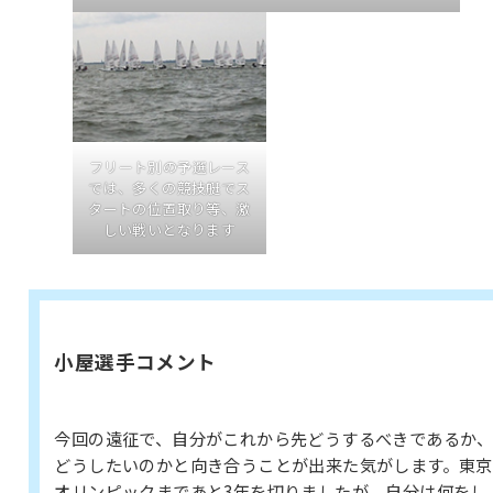
フリート別の予選レース
では、多くの競技艇でス
タートの位置取り等、激
しい戦いとなります
小屋選手コメント
今回の遠征で、自分がこれから先どうするべきであるか
どうしたいのかと向き合うことが出来た気がします。東京
オリンピックまであと3年を切りましたが、自分は何をし