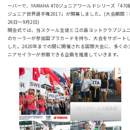
ーバーで、YAMAHA 470ジュニアワールドシリーズ「470
ジュニア世界選手権2017」が開幕しました。(大会期間：
26日〜9月2日)
開会式では、当スクール生徒と江の島ヨットクラブジュ
のセーラーが参加国プラカードを持ち、大会をサポート
した。2020年までの間に開催される国際大会に、多くの
ニアセイラーが参画できる企画を推進していきます。
イタリアチームと記念撮
影(高2)