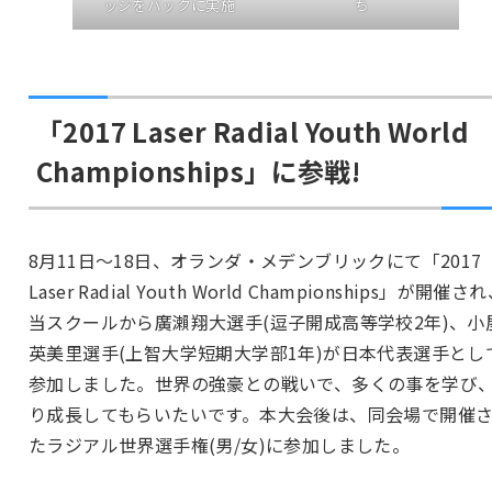
ッジをバックに実施
ち
「2017 Laser Radial Youth World
Championships」に参戦!
8月11日〜18日、オランダ・メデンブリックにて「2017
Laser Radial Youth World Championships」が開催さ
当スクールから廣瀨翔大選手(逗子開成高等学校2年)、小
英美里選手(上智大学短期大学部1年)が日本代表選手とし
参加しました。世界の強豪との戦いで、多くの事を学び
り成長してもらいたいです。本大会後は、同会場で開催
たラジアル世界選手権(男/女)に参加しました。